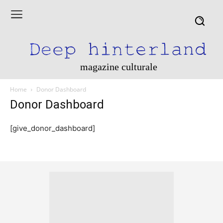
magazine culturale
Home
Donor Dashboard
Donor Dashboard
[give_donor_dashboard]