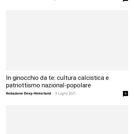
In ginocchio da te: cultura calcistica e
patriottismo nazional-popolare
Redazione Deep Hinterland
-
8 Luglio 2021
0