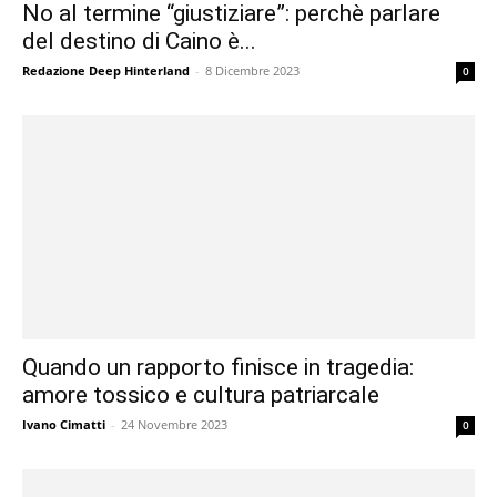
No al termine “giustiziare”: perchè parlare
del destino di Caino è...
Redazione Deep Hinterland
-
8 Dicembre 2023
0
Quando un rapporto finisce in tragedia:
amore tossico e cultura patriarcale
Ivano Cimatti
-
24 Novembre 2023
0