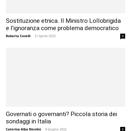
Sostituzione etnica. Il Ministro Lollobrigida
e l’ignoranza come problema democratico
Roberta Covelli
-
21 Aprile 2023
0
Governati o governanti? Piccola storia dei
sondaggi in Italia
Caterina Alba Nicolini
-
9 Giugno 2022
0