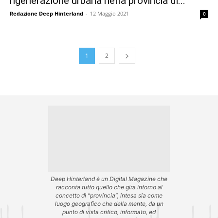
rigenerazione urbana nella provincia di...
Redazione Deep Hinterland
-
12 Maggio 2021
0
1
2
Deep Hinterland è un Digital Magazine che
racconta tutto quello che gira intorno al
concetto di “provincia”, intesa sia come
luogo geografico che della mente, da un
punto di vista critico, informato, ed