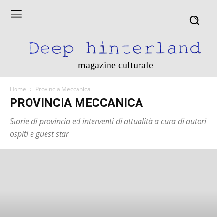
magazine culturale
Home
Provincia Meccanica
PROVINCIA MECCANICA
Storie di provincia ed interventi di attualità a cura di autori
ospiti e guest star