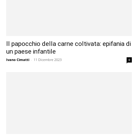
Il papocchio della carne coltivata: epifania di
un paese infantile
Ivano Cimatti
-
11 Dicembre 2023
0