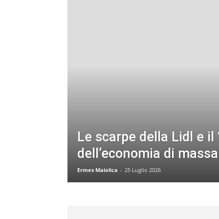
Le scarpe della Lidl e il
dell’economia di massa
Ermes Maiolica
-
25 Luglio 2026