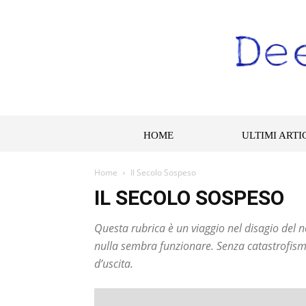
HOME
ULTIMI ARTI
Home
Il Secolo Sospeso
IL SECOLO SOSPESO
Questa rubrica è un viaggio nel disagio del 
nulla sembra funzionare. Senza catastrofism
d’uscita.