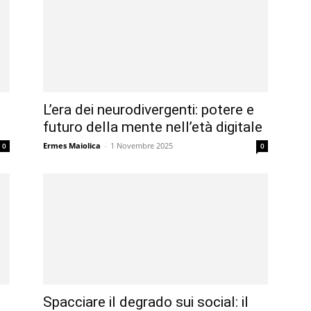
L’era dei neurodivergenti: potere e
futuro della mente nell’età digitale
Ermes Maiolica
-
1 Novembre 2025
0
0
Spacciare il degrado sui social: il