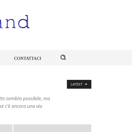
CONTATTACI
LATEST
utto sembra possibile, ma
e c’è ancora una via