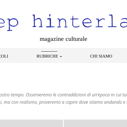
magazine culturale
COLI
RUBRICHE
CHI SIAMO
nostro tempo. Osserveremo le contraddizioni di un’epoca in cui t
i, ma con realismo, proveremo a capire dove stiamo andando e s