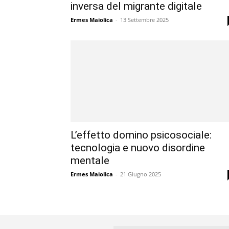
inversa del migrante digitale
Ermes Maiolica
-
13 Settembre 2025
L’effetto domino psicosociale:
tecnologia e nuovo disordine
mentale
Ermes Maiolica
-
21 Giugno 2025