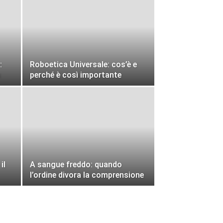
:
Roboetica Universale: cos’è e
h
perché è così importante
il
A sangue freddo: quando
l’ordine divora la comprensione