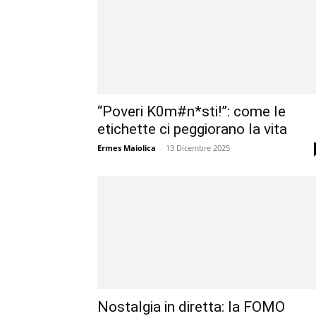
“Poveri K0m#n*sti!”: come le
etichette ci peggiorano la vita
Ermes Maiolica
-
13 Dicembre 2025
Nostalgia in diretta: la FOMO