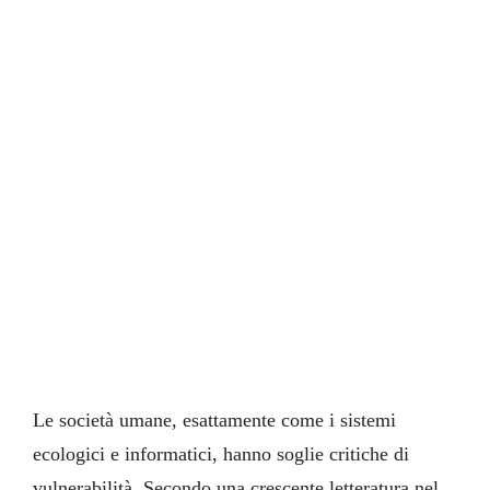
Le società umane, esattamente come i sistemi
ecologici e informatici, hanno soglie critiche di
vulnerabilità. Secondo una crescente letteratura nel