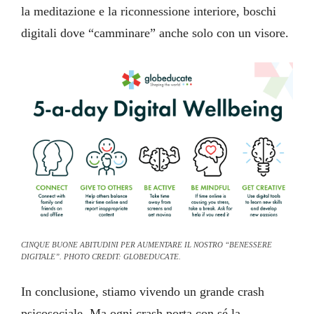
la meditazione e la riconnessione interiore, boschi
digitali dove “camminare” anche solo con un visore.
CINQUE BUONE ABITUDINI PER AUMENTARE IL NOSTRO “BENESSERE
DIGITALE”. PHOTO CREDIT: GLOBEDUCATE.
In conclusione, stiamo vivendo un grande crash
psicosociale. Ma ogni crash porta con sé la