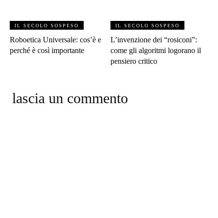
IL SECOLO SOSPESO
IL SECOLO SOSPESO
Roboetica Universale: cos’è e
L’invenzione dei “rosiconi”:
perché è così importante
come gli algoritmi logorano il
pensiero critico
lascia un commento