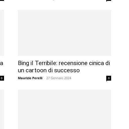
ta
Bing il Terribile: recensione cinica di
un cartoon di successo
Maurizio Perelli
-
27 Gennaio 2024
0
0