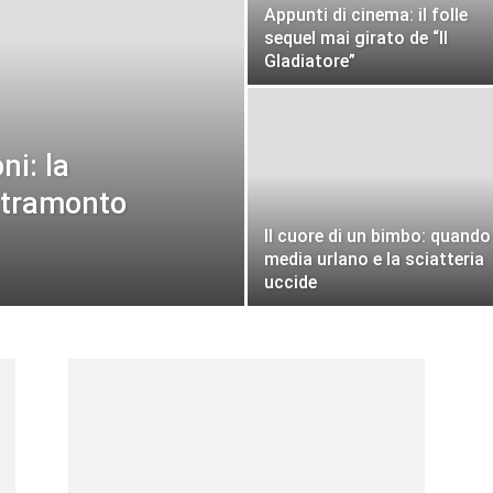
Appunti di cinema: il folle
sequel mai girato de “Il
Gladiatore”
ni: la
l tramonto
Il cuore di un bimbo: quando 
media urlano e la sciatteria
uccide