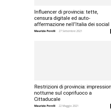
Influencer di provincia: tette,
censura digitale ed auto-
affermazione nell’Italia dei social
Maurizio Perelli
-
27 Settembre 2021
Restrizioni di provincia: impression
notturne sul coprifuoco a
Cittaducale
Maurizio Perelli
-
22 Maggio 2021