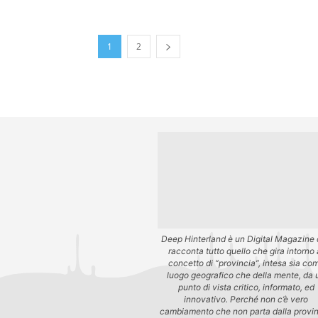
1
2
Deep Hinterland è un Digital Magazine
racconta tutto quello che gira intorno 
concetto di “provincia”, intesa sia co
luogo geografico che della mente, da 
punto di vista critico, informato, ed
innovativo. Perché non c’è vero
cambiamento che non parta dalla provin