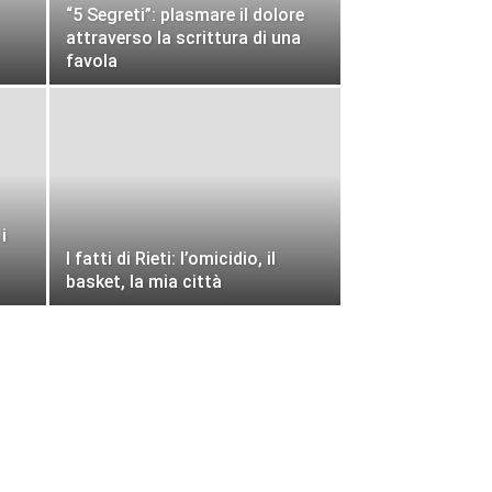
“5 Segreti”: plasmare il dolore
attraverso la scrittura di una
favola
i
I fatti di Rieti: l’omicidio, il
basket, la mia città