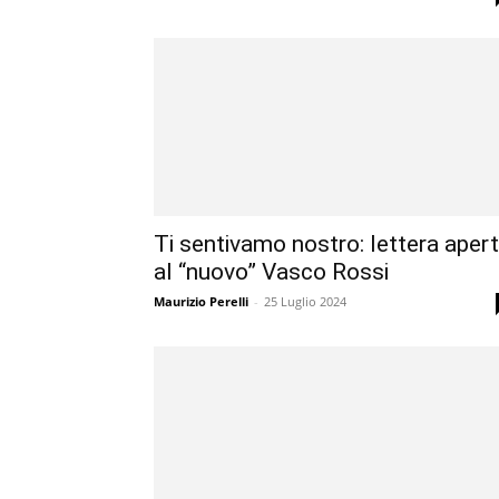
Ti sentivamo nostro: lettera aper
al “nuovo” Vasco Rossi
Maurizio Perelli
-
25 Luglio 2024