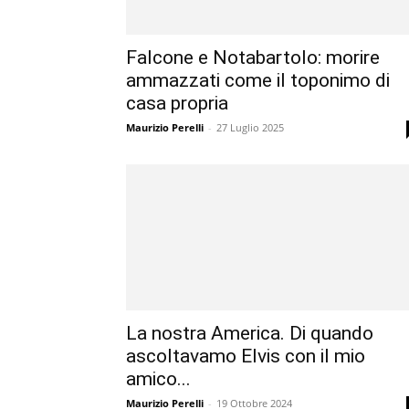
Falcone e Notabartolo: morire
ammazzati come il toponimo di
casa propria
Maurizio Perelli
-
27 Luglio 2025
La nostra America. Di quando
ascoltavamo Elvis con il mio
amico...
Maurizio Perelli
-
19 Ottobre 2024