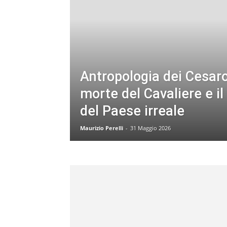
Antropologia dei Cesaro
morte del Cavaliere e i
del Paese irreale
Maurizio Perelli
-
31 Maggio 2026