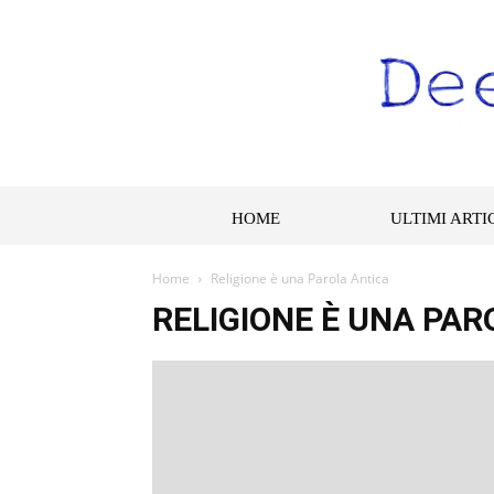
HOME
ULTIMI ARTI
Home
Religione è una Parola Antica
RELIGIONE È UNA PAR