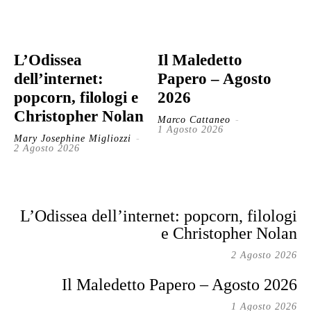
L’Odissea
Il Maledetto
dell’internet:
Papero – Agosto
popcorn, filologi e
2026
Christopher Nolan
Marco Cattaneo
-
1 Agosto 2026
Mary Josephine Migliozzi
-
2 Agosto 2026
L’Odissea dell’internet: popcorn, filologi
e Christopher Nolan
2 Agosto 2026
Il Maledetto Papero – Agosto 2026
1 Agosto 2026