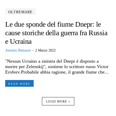
OLTREMARE
Le due sponde del fiume Dnepr: le
cause storiche della guerra fra Russia
e Ucraina
Antonio Buttazzo
-
2 Marzo 2022
"Nessun Ucraino a sinistra del Dnepr è disposto a
morire per Zelenskij", sostiene lo scrittore russo Victor
Erofeev.Probabile abbia ragione, il grande fiume che...
READ MORE
LOAD MORE