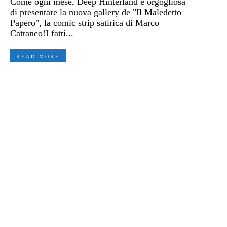
Come ogni mese, Deep Hinterland è orgogliosa
di presentare la nuova gallery de "Il Maledetto
Papero", la comic strip satirica di Marco
Cattaneo!I fatti...
READ MORE