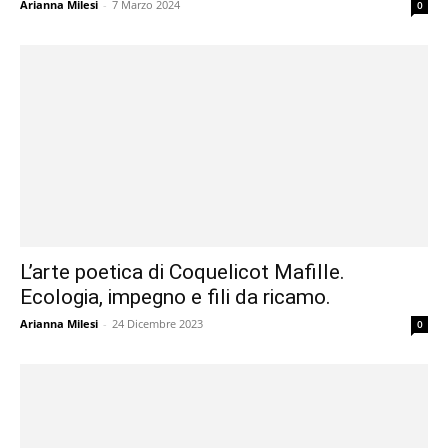
Arianna Milesi
-
7 Marzo 2024
0
L’arte poetica di Coquelicot Mafille.
Ecologia, impegno e fili da ricamo.
Arianna Milesi
-
24 Dicembre 2023
0