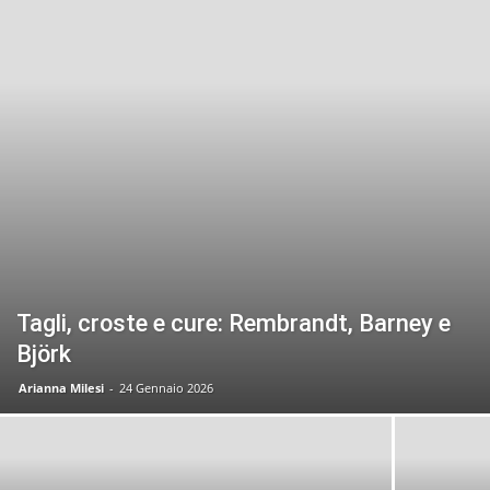
Tagli, croste e cure: Rembrandt, Barney e
Björk
Arianna Milesi
-
24 Gennaio 2026