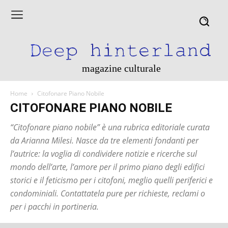
magazine culturale
Home
Citofonare Piano Nobile
CITOFONARE PIANO NOBILE
“Citofonare piano nobile” è una rubrica editoriale curata
da Arianna Milesi. Nasce da tre elementi fondanti per
l’autrice: la voglia di condividere notizie e ricerche sul
mondo dell’arte, l’amore per il primo piano degli edifici
storici e il feticismo per i citofoni, meglio quelli periferici e
condominiali. Contattatela pure per richieste, reclami o
per i pacchi in portineria.