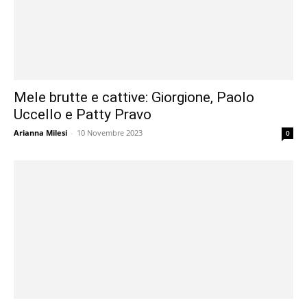
Mele brutte e cattive: Giorgione, Paolo
Uccello e Patty Pravo
Arianna Milesi
-
10 Novembre 2023
0