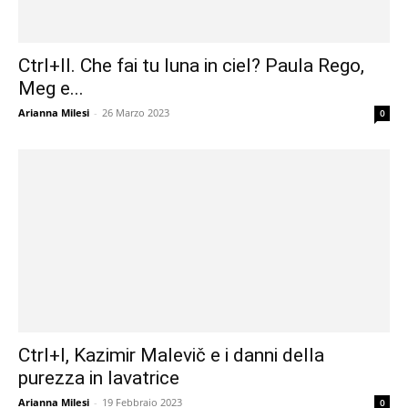
Ctrl+II. Che fai tu luna in ciel? Paula Rego,
Meg e...
Arianna Milesi
-
26 Marzo 2023
0
Ctrl+I, Kazimir Malevič e i danni della
purezza in lavatrice
Arianna Milesi
-
19 Febbraio 2023
0