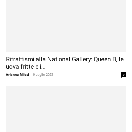
Ritrattismi alla National Gallery: Queen B, le
uova fritte e i...
Arianna Milesi
-
9 Luglio 2023
0