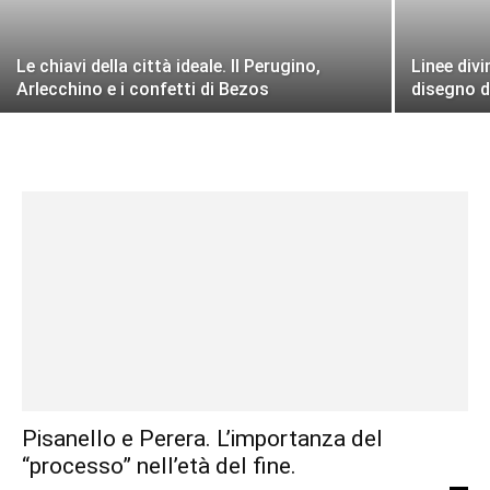
Le chiavi della città ideale. Il Perugino,
Linee divi
Arlecchino e i confetti di Bezos
disegno d
Pisanello e Perera. L’importanza del
“processo” nell’età del fine.