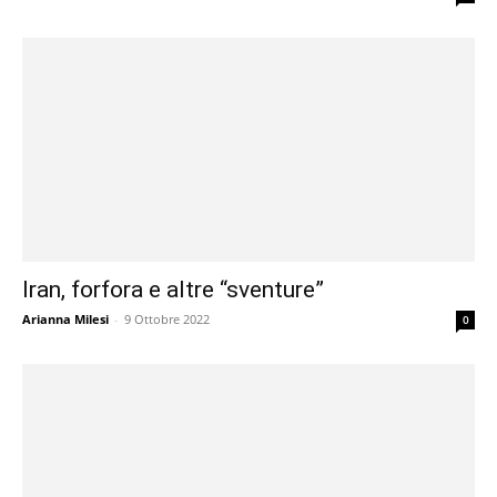
Iran, forfora e altre “sventure”
Arianna Milesi
-
9 Ottobre 2022
0