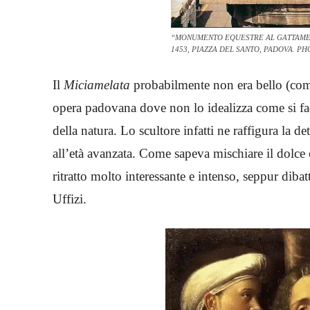
“MONUMENTO EQUESTRE AL GATTAMELA
1453, PIAZZA DEL SANTO, PADOVA. PH
Il
Miciamelata
probabilmente non era bello (come 
opera padovana dove non lo idealizza come si face
della natura. Lo scultore infatti ne raffigura la de
all’età avanzata. Come sapeva mischiare il dolce 
ritratto molto interessante e intenso, seppur dibat
Uffizi.