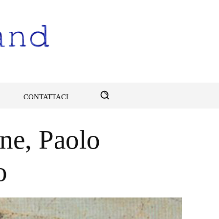
CONTATTACI
one, Paolo
o