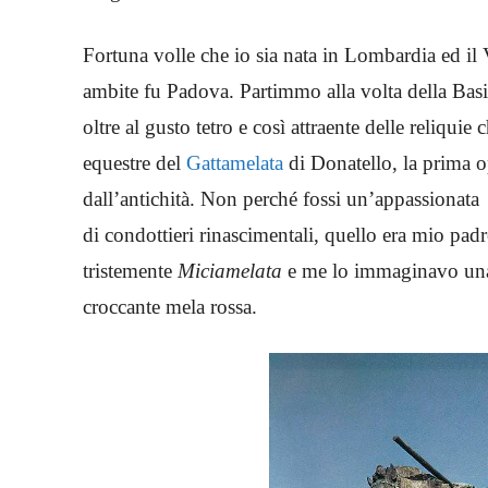
Fortuna volle che io sia nata in Lombardia ed il 
ambite fu Padova. Partimmo alla volta della Basi
oltre al gusto tetro e così attraente delle reliqu
equestre del
Gattamelata
di Donatello, la prima op
dall’antichità. Non perché fossi un’appassionata
di condottieri rinascimentali, quello era mio pad
tristemente
Miciamelata
e me lo immaginavo una g
croccante mela rossa.