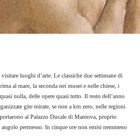
visitare luoghi d’arte. Le classiche due settimane di
rima al mare, la seconda nei musei e nelle chiese, i
uasi nulla, delle opere quasi tutto. Il resto dell’anno
anizzate gite mirate, se non a km zero, nelle regioni
i portarono al Palazzo Ducale di Mantova, proprio
ni angolo permesso. In cinque ore non emisi nemmeno