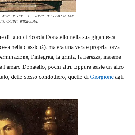
TA”, DONATELLO, BRONZO, 340×390 CM, 1445
OTO CREDIT: WIKIPEDIA.
di fatto ci ricorda Donatello nella sua gigantesca
va nella classicità), ma era una vera e propria forza
terminazione, l’integrità, la grinta, la fierezza, insieme
e l’amaro Donatello, pochi altri. Eppure esiste un altro
tuto, dello stesso condottiero, quello di
Giorgione
agli