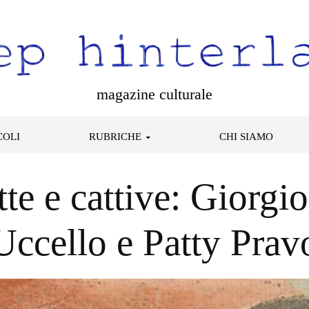
magazine culturale
COLI
RUBRICHE
CHI SIAMO
te e cattive: Giorgi
Uccello e Patty Prav