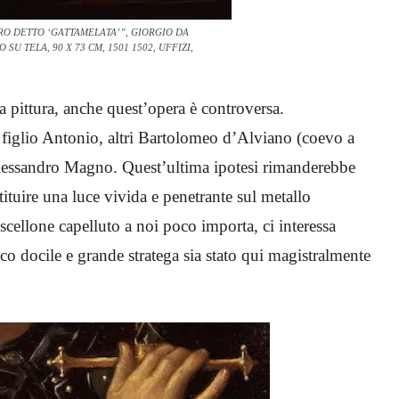
RO DETTO ‘GATTAMELATA’”, GIORGIO DA
U TELA, 90 X 73 CM, 1501 1502, UFFIZI,
 pittura, anche quest’opera è controversa.
 figlio Antonio, altri Bartolomeo d’Alviano (coevo a
 Alessandro Magno. Quest’ultima ipotesi rimanderebbe
stituire una luce vivida e penetrante sul metallo
scellone capelluto a noi poco importa, ci interessa
o docile e grande stratega sia stato qui magistralmente