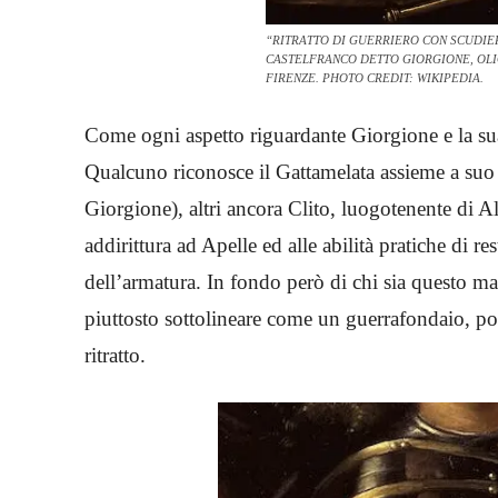
“RITRATTO DI GUERRIERO CON SCUDIE
CASTELFRANCO DETTO GIORGIONE, OLIO S
FIRENZE. PHOTO CREDIT: WIKIPEDIA.
Come ogni aspetto riguardante Giorgione e la sua
Qualcuno riconosce il Gattamelata assieme a suo
Giorgione), altri ancora Clito, luogotenente di
addirittura ad Apelle ed alle abilità pratiche di re
dell’armatura. In fondo però di chi sia questo ma
piuttosto sottolineare come un guerrafondaio, poc
ritratto.