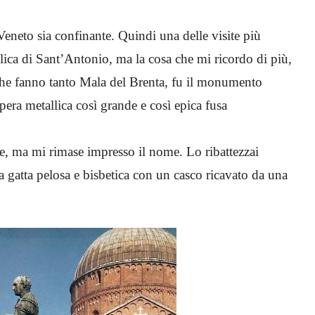
Veneto sia confinante. Quindi una delle visite più
lica di Sant’Antonio, ma la cosa che mi ricordo di più,
ie che fanno tanto Mala del Brenta, fu il monumento
era metallica così grande e così epica fusa
re, ma mi rimase impresso il nome. Lo ribattezzai
atta pelosa e bisbetica con un casco ricavato da una