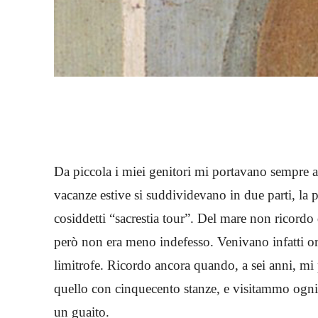
Da piccola i miei genitori mi portavano sempre a 
vacanze estive si suddividevano in due parti, la p
cosiddetti “sacrestia tour”. Del mare non ricordo q
però non era meno indefesso. Venivano infatti org
limitrofe. Ricordo ancora quando, a sei anni, m
quello con cinquecento stanze, e visitammo og
un guaito.