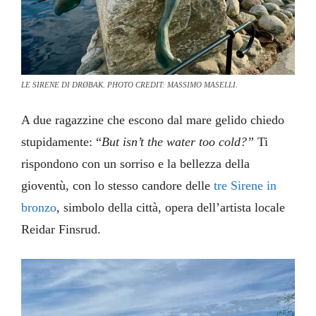
LE SIRENE DI DRØBAK. PHOTO CREDIT: MASSIMO MASELLI.
A due ragazzine che escono dal mare gelido chiedo
stupidamente: “
But isn’t the water too cold?”
Ti
rispondono con un sorriso e la bellezza della
gioventù, con lo stesso candore delle
tre Sirene in
bronzo
, simbolo della città, opera dell’artista locale
Reidar Finsrud.