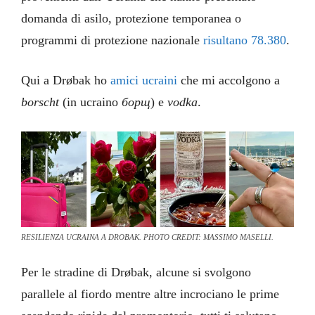
domanda di asilo, protezione temporanea o
programmi di protezione nazionale
risultano 78.380
.
Qui a Drøbak ho
amici ucraini
che mi accolgono a
borscht
(in ucraino
борщ
) e
vodka
.
RESILIENZA UCRAINA A DROBAK. PHOTO CREDIT: MASSIMO MASELLI.
Per le stradine di Drøbak, alcune si svolgono
parallele al fiordo mentre altre incrociano le prime