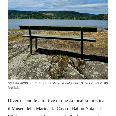
UNO SGUARDO SUL FIORDO DI OSLO (DRØBAK). PHOTO CREDIT: MASSIMO
MASELLI.
Diverse sono le attrattive di questa località turistica:
il Museo della Marina, la Casa di Babbo Natale, la