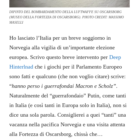
DIPINTO DEL BOMBARDAMENTO DELLA LUFTWAFFE SU OSCARSBORG
(MUSEO DELLA FORTEZZA DI OSCARSBORG). PHOTO CREDIT: MASSIMO
MASELLI
Ho lasciato l’Italia per un breve soggiorno in
Norvegia alla vigilia di un’importante elezione
europea. Scrivo questo breve intervento per
Deep
Hinterlnad
che i giochi per il Parlamento Europeo
sono fatti e qualcuno (che non voglio citare) scrive:
“
hanno perso i guerrafondai Macron e Scholz”
.
Naturalmente del “guerrafondaio” Putin, come tanti
in Italia (e così tanti in Europa solo in Italia), non si
dice una sola parola. Consiglierei a quei “tanti” una
vacanza nella pacifica Norvegia e una visita attenta
alla Fortezza di Oscarsborg, chissà che…