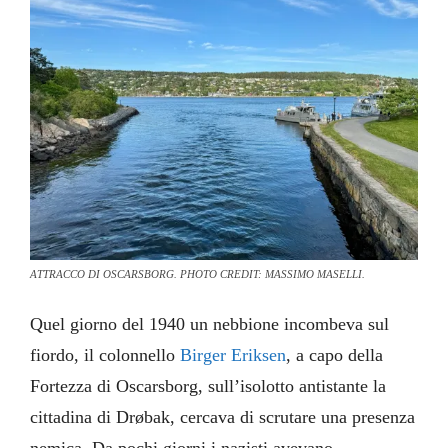
ATTRACCO DI OSCARSBORG. PHOTO CREDIT: MASSIMO MASELLI.
Quel giorno del 1940 un nebbione incombeva sul
fiordo, il colonnello
Birger Eriksen
, a capo della
Fortezza di Oscarsborg, sull’isolotto antistante la
cittadina di Drøbak, cercava di scrutare una presenza
nemica. Da pochi giorni i nazisti avevano