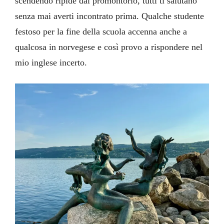
scendendo ripide dal promontorio, tutti ti salutano
senza mai averti incontrato prima. Qualche studente
festoso per la fine della scuola accenna anche a
qualcosa in norvegese e così provo a rispondere nel
mio inglese incerto.