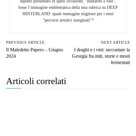
dipinto presentato in quell’occasione, “Bastardo a Sud”,
fosse l’immagine emblematica della mia rubrica su DEEP
HINTERLAND: quale immagine migliore per i miei
“percorsi artistici marginali”?
PREVIOUS ARTICLE
NEXT ARTICLE
Il Maledetto Papero – Giugno
I draghi e i vini: raccontare la
2024
Georgia fra miti, storie e mosti
fermentati
Articoli correlati