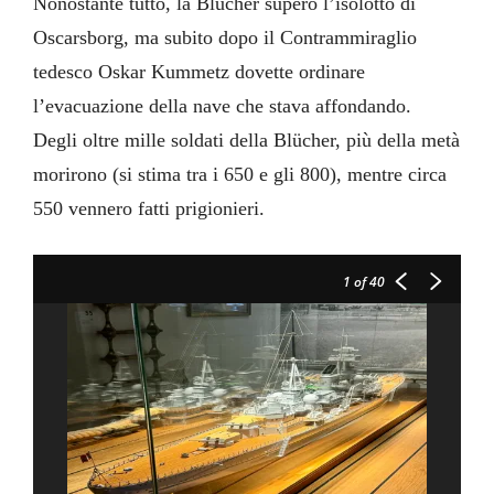
Nonostante tutto, la Blücher superò l’isolotto di
Oscarsborg, ma subito dopo il Contrammiraglio
tedesco Oskar Kummetz dovette ordinare
l’evacuazione della nave che stava affondando.
Degli oltre mille soldati della Blücher, più della metà
morirono (si stima tra i 650 e gli 800), mentre circa
550 vennero fatti prigionieri.
1
of 40