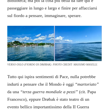
Biblioteca; ma poi la cosa più bella da fare qui è
passeggiare in lungo e largo e finire per affacciarsi
sul fiordo a pensare, immaginare, sperare.
VERSO OSLO (FIORDO DI DRØBAK). PHOTO CREDIT: MASSIMO MASELLI.
Tutto qui ispira sentimenti di Pace, nulla potrebbe
indurti a pensare che il Mondo è oggi
“martoriato”
da una
“terza guerra mondiale a pezzi”
(cit. Papa
Francesco), eppure Drøbak è stato teatro di un
evento bellico importantissimo della II Guerra