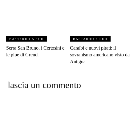
BASTARDO A SUD
BASTARDO A SUD
Serra San Bruno, i Certosini e
Caraibi e nuovi pirati: il
le pipe di Grenci
sovranismo americano visto da
Antigua
lascia un commento