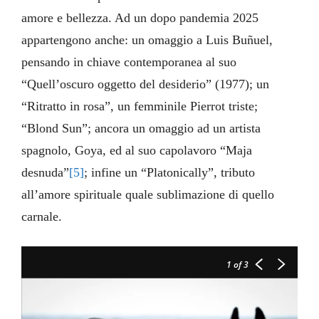
amore e bellezza. Ad un dopo pandemia 2025
appartengono anche: un omaggio a Luis Buñuel,
pensando in chiave contemporanea al suo
“Quell’oscuro oggetto del desiderio” (1977); un
“Ritratto in rosa”, un femminile Pierrot triste;
“Blond Sun”; ancora un omaggio ad un artista
spagnolo, Goya, ed al suo capolavoro “Maja
desnuda”
[5]
; infine un “Platonically”, tributo
all’amore spirituale quale sublimazione di quello
carnale.
1
of 3