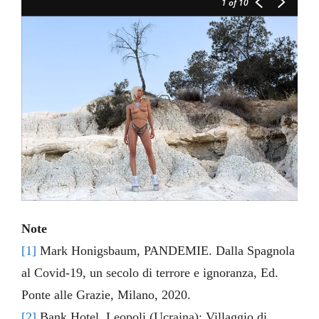
1
of 10
Note
[1]
Mark Honigsbaum, PANDEMIE. Dalla Spagnola
al Covid-19, un secolo di terrore e ignoranza, Ed.
Ponte alle Grazie, Milano, 2020.
[2]
Bank Hotel, Leopoli (Ucraina); Villaggio di