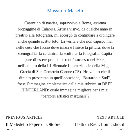
Massimo Maselli
Cosentino di nascita, sopravvivo a Roma, estrema
propaggine di Calabria. Artista visivo, da qualche anno in
prestito alla fotografia, mi accorgo di continuare a dipingere
anche quando scatto foto. La verità è che non capisco mai
nelle cose che faccio dove inizia e finisce la pittura, dove la
scenografia, la ceramica, la scultura, la fotografia. Capita
pure di essere premiato, così è successo nel 2005,
nell’ambito della III Biennale Internazionale della Magna
Grecia di San Demetrio Corone (CS). Ho voluto che il
dipinto presentato in quell’occasione, “Bastardo a Sud”,
fosse l’immagine emblematica della mia rubrica su DEEP
HINTERLAND: quale immagine migliore per i miei
“percorsi artistici marginali”?
PREVIOUS ARTICLE
NEXT ARTICLE
Il Maledetto Papero – Ottobre
I fatti di Rieti: l’omicidio, il