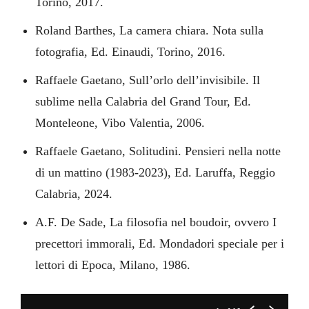
Torino, 2017.
Roland Barthes, La camera chiara. Nota sulla
COME UNA PUTTANA DI EGON SCHIELE II BY MASSIMO MASELLI
fotografia, Ed. Einaudi, Torino, 2016.
Raffaele Gaetano, Sull’orlo dell’invisibile. Il
sublime nella Calabria del Grand Tour, Ed.
Monteleone, Vibo Valentia, 2006.
Raffaele Gaetano, Solitudini. Pensieri nella notte
di un mattino (1983-2023), Ed. Laruffa, Reggio
Calabria, 2024.
A.F. De Sade, La filosofia nel boudoir, ovvero I
precettori immorali, Ed. Mondadori speciale per i
lettori di Epoca, Milano, 1986.