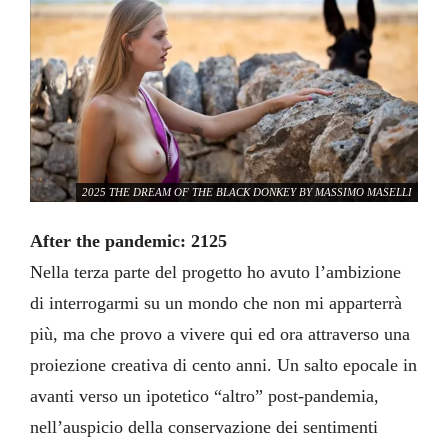
2025 THE DREAM OF THE BLACK DONKEY BY MASSIMO MASELLI
After the pandemic: 2125
Nella terza parte del progetto ho avuto l’ambizione
di interrogarmi su un mondo che non mi apparterrà
più, ma che provo a vivere qui ed ora attraverso una
proiezione creativa di cento anni. Un salto epocale in
avanti verso un ipotetico “altro” post-pandemia,
nell’auspicio della conservazione dei sentimenti