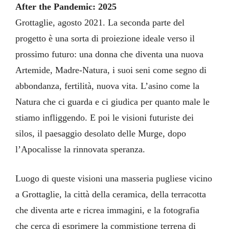
After the Pandemic: 2025
Grottaglie, agosto 2021. La seconda parte del
progetto è una sorta di proiezione ideale verso il
prossimo futuro: una donna che diventa una nuova
Artemide, Madre-Natura, i suoi seni come segno di
abbondanza, fertilità, nuova vita. L’asino come la
Natura che ci guarda e ci giudica per quanto male le
1925 PORTRAIT OF DASHA AS DAISY FAY BY MASSIMO MASELLI
stiamo infliggendo. E poi le visioni futuriste dei
silos, il paesaggio desolato delle Murge, dopo
l’Apocalisse la rinnovata speranza.
Luogo di queste visioni una masseria pugliese vicino
a Grottaglie, la città della ceramica, della terracotta
che diventa arte e ricrea immagini, e la fotografia
che cerca di esprimere la commistione terrena di