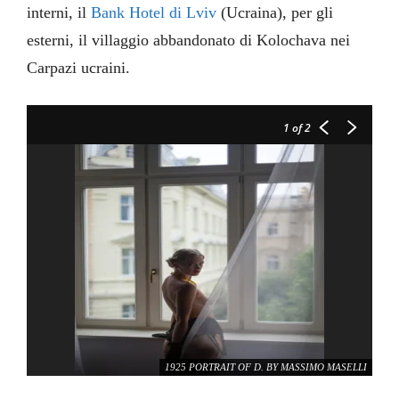
interni, il
Bank Hotel di Lviv
(Ucraina), per gli
esterni, il villaggio abbandonato di Kolochava nei
Carpazi ucraini.
1
of 2
1925 PORTRAIT OF D. BY MASSIMO MASELLI