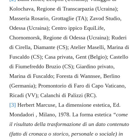
Kolochava, Regione di Transcarpazia (Ucraina);
Masseria Rosario, Grottaglie (TA); Zavod Studio,
Odessa (Ucraina); Centro ippico EquiLife,
Chornomorsk, Regione di Odessa (Ucraina); Ruderi
di Cirella, Diamante (CS); Atelier Maselli, Marina di
Fuscaldo (CS); Casa privata, Gent (Belgio); Castello
di Fiumefreddo Bruzio (CS); Giardino privato,
Marina di Fuscaldo; Foresta di Wannsee, Berlino
(Germania); Promontorio di Faro di Capo Vaticano,
Ricadi (VV); Calanchi di Palizzi (RC).
[3]
Herbert Marcuse, La dimensione estetica, Ed.
Mondadori , Milano, 1978. La forma estetica
“come
il risultato della trasformazione di un dato contenuto
(fatto di cronaca o storico, personale o sociale) in