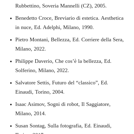
Rubbettino, Soveria Mannelli (CZ), 2005.
Benedetto Croce, Breviario di estetica. Aesthetica
in nuce, Ed. Adelphi, Milano, 1990.
Pietro Montani, Bellezza, Ed. Corriere della Sera,
Milano, 2022.
Philippe Daverio, Che cos’è la bellezza, Ed.
Solferino, Milano, 2022.
RITRATTO IN ROSA COME UNA PUTTANA DI EGON SCHIELE (2023),
DIPINTO DI MASSIMO MASELLI, TECNICA MISTA SU TELA 50X50 CM.
Salvatore Settis, Futuro del “classico”, Ed.
Einaudi, Torino, 2004.
Isaac Asimov, Sogni di robot, Il Saggiatore,
Milano, 2014.
Susan Sontag, Sulla fotografia, Ed. Einaudi,