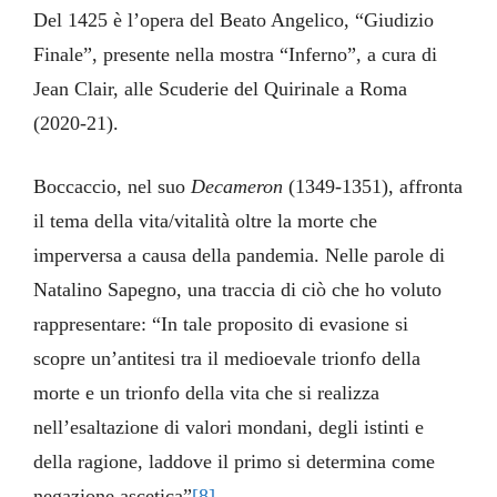
Del 1425 è l’opera del Beato Angelico, “Giudizio
Finale”, presente nella mostra “Inferno”, a cura di
Jean Clair, alle Scuderie del Quirinale a Roma
(2020-21).
Boccaccio, nel suo
Decameron
(1349-1351), affronta
il tema della vita/vitalità oltre la morte che
imperversa a causa della pandemia. Nelle parole di
Natalino Sapegno, una traccia di ciò che ho voluto
rappresentare: “In tale proposito di evasione si
scopre un’antitesi tra il medioevale trionfo della
morte e un trionfo della vita che si realizza
nell’esaltazione di valori mondani, degli istinti e
della ragione, laddove il primo si determina come
negazione ascetica”
[8]
.