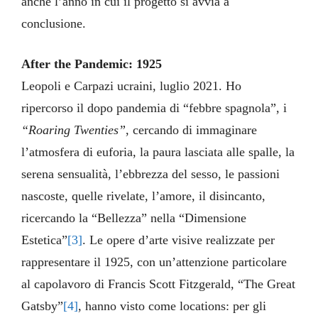
anche l’anno in cui il progetto si avvia a
conclusione.
After the Pandemic: 1925
Leopoli e Carpazi ucraini, luglio 2021. Ho
ripercorso il dopo pandemia di “febbre spagnola”, i
“Roaring Twenties”
, cercando di immaginare
l’atmosfera di euforia, la paura lasciata alle spalle, la
serena sensualità, l’ebbrezza del sesso, le passioni
nascoste, quelle rivelate, l’amore, il disincanto,
ricercando la “Bellezza” nella “Dimensione
Estetica”
[3]
. Le opere d’arte visive realizzate per
rappresentare il 1925, con un’attenzione particolare
al capolavoro di Francis Scott Fitzgerald, “The Great
Gatsby”
[4]
, hanno visto come locations: per gli