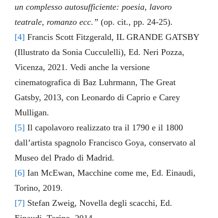
un complesso autosufficiente: poesia, lavoro
teatrale, romanzo ecc.”
(op. cit., pp. 24-25).
[4]
Francis Scott Fitzgerald, IL GRANDE GATSBY
(Illustrato da Sonia Cucculelli), Ed. Neri Pozza,
Vicenza, 2021. Vedi anche la versione
cinematografica di Baz Luhrmann, The Great
Gatsby, 2013, con Leonardo di Caprio e Carey
Mulligan.
[5]
Il capolavoro realizzato tra il 1790 e il 1800
dall’artista spagnolo Francisco Goya, conservato al
Museo del Prado di Madrid.
[6]
Ian McEwan, Macchine come me, Ed. Einaudi,
Torino, 2019.
[7]
Stefan Zweig, Novella degli scacchi, Ed.