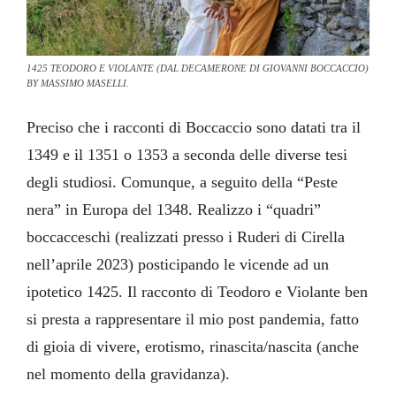
1425 TEODORO E VIOLANTE (DAL DECAMERONE DI GIOVANNI BOCCACCIO)
BY MASSIMO MASELLI.
Preciso che i racconti di Boccaccio sono datati tra il
1349 e il 1351 o 1353 a seconda delle diverse tesi
degli studiosi. Comunque, a seguito della “Peste
nera” in Europa del 1348. Realizzo i “quadri”
boccacceschi (realizzati presso i Ruderi di Cirella
nell’aprile 2023) posticipando le vicende ad un
ipotetico 1425. Il racconto di Teodoro e Violante ben
si presta a rappresentare il mio post pandemia, fatto
di gioia di vivere, erotismo, rinascita/nascita (anche
nel momento della gravidanza).