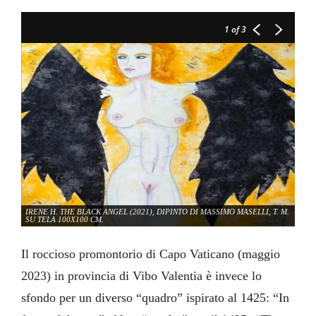
1
of 3
IRENE H. THE BLACK ANGEL (2021), DIPINTO DI MASSIMO MASELLI, T. M.
SU TELA 100X100 CM.
Il roccioso promontorio di Capo Vaticano (maggio
2023) in provincia di Vibo Valentia è invece lo
sfondo per un diverso “quadro” ispirato al 1425: “In