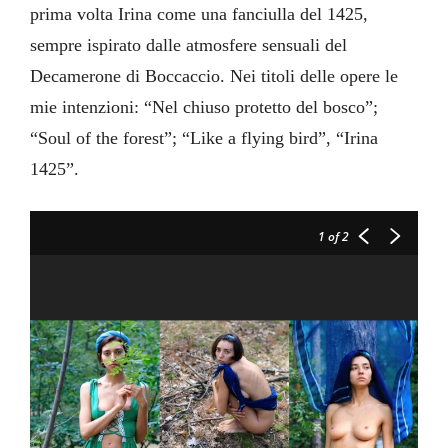
prima volta Irina come una fanciulla del 1425,
sempre ispirato dalle atmosfere sensuali del
Decamerone di Boccaccio. Nei titoli delle opere le
mie intenzioni: “Nel chiuso protetto del bosco”;
“Soul of the forest”; “Like a flying bird”, “Irina
1425”.
1
of 2