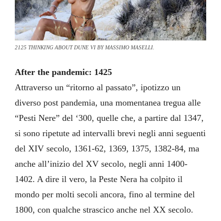
2125 THINKING ABOUT DUNE VI BY MASSIMO MASELLI.
After the pandemic: 1425
Attraverso un “ritorno al passato”, ipotizzo un
diverso post pandemia, una momentanea tregua alle
“Pesti Nere” del ‘300, quelle che, a partire dal 1347,
si sono ripetute ad intervalli brevi negli anni seguenti
del XIV secolo, 1361-62, 1369, 1375, 1382-84, ma
anche all’inizio del XV secolo, negli anni 1400-
1402. A dire il vero, la Peste Nera ha colpito il
mondo per molti secoli ancora, fino al termine del
1800, con qualche strascico anche nel XX secolo.