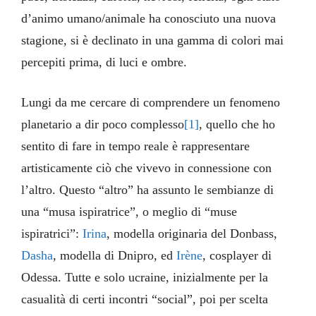
d’animo umano/animale ha conosciuto una nuova
stagione, si è declinato in una gamma di colori mai
percepiti prima, di luci e ombre.
Lungi da me cercare di comprendere un fenomeno
planetario a dir poco complesso
[1]
, quello che ho
sentito di fare in tempo reale è rappresentare
artisticamente ciò che vivevo in connessione con
l’altro. Questo “altro” ha assunto le sembianze di
una “musa ispiratrice”, o meglio di “muse
ispiratrici”:
Irina
, modella originaria del Donbass,
Dasha
, modella di Dnipro, ed
Irène
, cosplayer di
Odessa. Tutte e solo ucraine, inizialmente per la
casualità di certi incontri “social”, poi per scelta