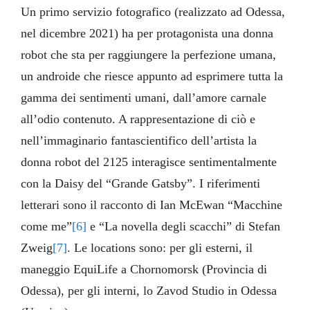
Un primo servizio fotografico (realizzato ad Odessa,
nel dicembre 2021) ha per protagonista una donna
robot che sta per raggiungere la perfezione umana,
un androide che riesce appunto ad esprimere tutta la
gamma dei sentimenti umani, dall’amore carnale
all’odio contenuto. A rappresentazione di ciò e
nell’immaginario fantascientifico dell’artista la
donna robot del 2125 interagisce sentimentalmente
con la Daisy del “Grande Gatsby”. I riferimenti
letterari sono il racconto di Ian McEwan “Macchine
come me”
[6]
e “La novella degli scacchi” di Stefan
Zweig
[7]
. Le locations sono: per gli esterni, il
maneggio EquiLife a Chornomorsk (Provincia di
Odessa), per gli interni, lo Zavod Studio in Odessa