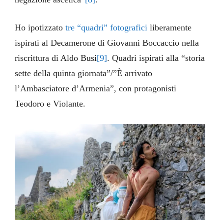
Ho ipotizzato
tre “quadri” fotografici
liberamente
ispirati al Decamerone di Giovanni Boccaccio nella
riscrittura di Aldo Busi
[9]
. Quadri ispirati alla “storia
sette della quinta giornata”/”È arrivato
l’Ambasciatore d’Armenia”, con protagonisti
Teodoro e Violante.