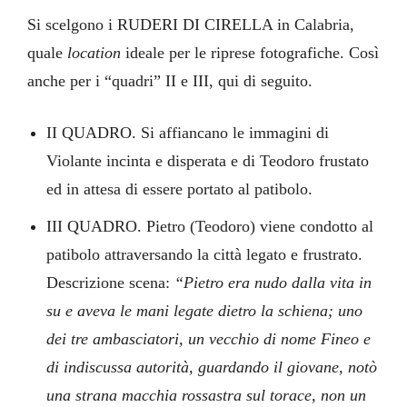
Si scelgono i RUDERI DI CIRELLA in Calabria,
quale
location
ideale per le riprese fotografiche. Così
anche per i “quadri” II e III, qui di seguito.
II QUADRO. Si affiancano le immagini di
Violante incinta e disperata e di Teodoro frustato
ed in attesa di essere portato al patibolo.
III QUADRO. Pietro (Teodoro) viene condotto al
patibolo attraversando la città legato e frustrato.
Descrizione scena:
“Pietro era nudo dalla vita in
su e aveva le mani legate dietro la schiena; uno
dei tre ambasciatori, un vecchio di nome Fineo e
di indiscussa autorità, guardando il giovane, notò
una strana macchia rossastra sul torace, non un