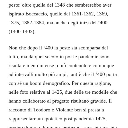
peste: oltre quella del 1348 che sembrerebbe aver
ispirato Boccaccio, quelle del 1361-1362, 1369,
1375, 1382-1384, ma anche degli inizi del ‘400
(1400-1402).
Non che dopo il ‘400 la peste sia scomparsa del
tutto, ma da quel secolo in poi le pandemie sono
risultate meno intense o più contenute e comunque
ad intervalli molto più ampi, tant’è che il ‘400 porta
con sé un boom demografico. Per questa ragione,
nelle foto relative al 1425, due delle tre modelle che
hanno collaborato al progetto risultano gravide. Il
racconto di Teodoro e Violante ben si presta a
rappresentare un ipotetico post pandemia 1425,
pregno di gioia di vivere, erotismo, rinascita-nascita