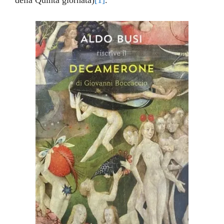
della Quinta giornata)
[1]
.