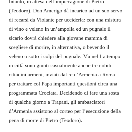
Intanto, in attesa dell’impiccagione di Pietro
(Teodoro), Don Amerigo dà incarico ad un suo servo
di recarsi da Violante per ucciderla: con una mistura
di vino e veleno in un’ampolla ed un pugnale il
sicario dovrà chiedere alla giovane mamma di
scegliere di morire, in alternativa, o bevendo il
veleno o sotto i colpi del pugnale. Ma nel frattempo
in città sono giunti casualmente anche tre nobili
cittadini armeni, inviati dal re d’Armenia a Roma
per trattare col Papa importanti questioni circa una
programmata Crociata. Decidendo di fare una sosta
di qualche giorno a Trapani, gli ambasciatori
d’Armenia assistono al corteo per l’esecuzione della
pena di morte di Pietro (Teodoro).