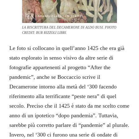
LA RISCRITTURA DEL DECAMERONE DI ALDO BUSI. PHOTO
CREDIT: BUR RIZZOLI LIBRI.
Le foto si collocano in quell’anno 1425 che era già
stato esplorato in senso visivo da altre serie di
fotografie appartenenti al progetto “After the
pandemic”, anche se Boccaccio scrive il
Decamerone intorno alla metà del ‘300 facendo
riferimento alla terrificante “peste nera” di quel
secolo. Preciso che il 1425 è stato da me scelto come
anno di un ipotetico “dopo pandemia”. Tuttavia,
sarebbe più corretto parlare di “pandemie” al plurale.
Invero, nel ‘300 ci furono una serie di ondate di