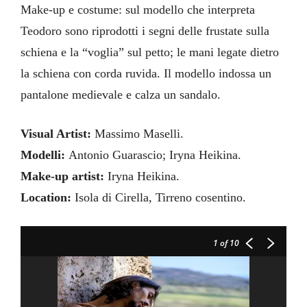
Make-up e costume: sul modello che interpreta
Teodoro sono riprodotti i segni delle frustate sulla
schiena e la “voglia” sul petto; le mani legate dietro
la schiena con corda ruvida. Il modello indossa un
pantalone medievale e calza un sandalo.
Visual Artist:
Massimo Maselli.
Modelli:
Antonio Guarascio; Iryna Heikina.
Make-up artist:
Iryna Heikina.
Location:
Isola di Cirella, Tirreno cosentino.
1
of 10