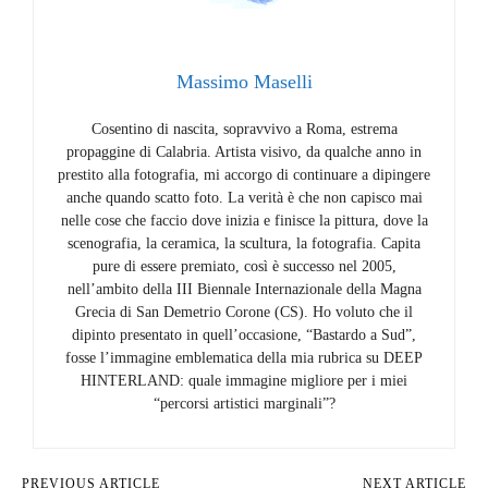
Massimo Maselli
Cosentino di nascita, sopravvivo a Roma, estrema
propaggine di Calabria. Artista visivo, da qualche anno in
prestito alla fotografia, mi accorgo di continuare a dipingere
anche quando scatto foto. La verità è che non capisco mai
nelle cose che faccio dove inizia e finisce la pittura, dove la
scenografia, la ceramica, la scultura, la fotografia. Capita
pure di essere premiato, così è successo nel 2005,
nell’ambito della III Biennale Internazionale della Magna
Grecia di San Demetrio Corone (CS). Ho voluto che il
dipinto presentato in quell’occasione, “Bastardo a Sud”,
fosse l’immagine emblematica della mia rubrica su DEEP
HINTERLAND: quale immagine migliore per i miei
“percorsi artistici marginali”?
PREVIOUS ARTICLE
NEXT ARTICLE