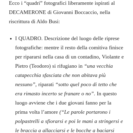
Ecco i “quadri” fotografici liberamente ispirati al
DECAMERONE di Giovanni Boccaccio, nella
riscrittura di Aldo Busi:
I QUADRO. Descrizione del luogo delle riprese
fotografiche: mentre il resto della comitiva finisce
per ripararsi nella casa di un contadino, Violante e
Pietro (Teodoro) si rifugiano in
“una vecchia
catapecchia sfasciata che non abitava più
nessuno”
, riparati
“sotto quel poco di tetto che
era rimasto incerto se franare o no”
. In questo
luogo avviene che i due giovani fanno per la
prima volta l’amore
(“Le parole portarono i
polpastrelli a sfiorarsi e poi le mani a stringersi e
le braccia a allacciarsi e le bocche a baciarsi