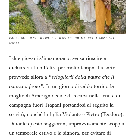
BACKSTAGE DI “TEODORO E VIOLANTE”. PHOTO CREDIT: MASSIMO
MASELLI
I due giovani s’innamorano, senza riuscire a
dichiararsi l’un l’altra per molto tempo. La sorte
provvede allora a
“scioglierli dalla paura che li
teneva a freno”
. In un giorno di caldo torrido la
moglie di Amerigo decide di recarsi nella tenuta di
campagna fuori Trapani portandosi al seguito la
servitù, nonché la figlia Violante e Pietro (Teodoro).
Durante questo soggiorno, improvvisamente scoppia
un temporale estivo e la signora, per evitare di