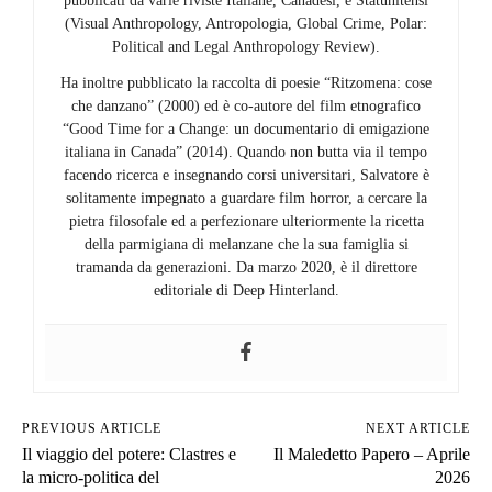
pubblicati da varie riviste Italiane, Canadesi, e Statunitensi
(Visual Anthropology, Antropologia, Global Crime, Polar:
Political and Legal Anthropology Review).
Ha inoltre pubblicato la raccolta di poesie “Ritzomena: cose
che danzano” (2000) ed è co-autore del film etnografico
“Good Time for a Change: un documentario di emigazione
italiana in Canada” (2014). Quando non butta via il tempo
facendo ricerca e insegnando corsi universitari, Salvatore è
solitamente impegnato a guardare film horror, a cercare la
pietra filosofale ed a perfezionare ulteriormente la ricetta
della parmigiana di melanzane che la sua famiglia si
tramanda da generazioni. Da marzo 2020, è il direttore
editoriale di Deep Hinterland.
PREVIOUS ARTICLE
NEXT ARTICLE
Il viaggio del potere: Clastres e
Il Maledetto Papero – Aprile
la micro-politica del
2026