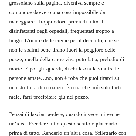
grossolano sulla pagina, diveniva sempre e
comunque davvero una cosa impossibile da
maneggiare. Troppi odori, prima di tutto. I
disinfettanti degli ospedali, frequentati troppo a
lungo. L’odore delle creme per il decubito, che se
non le spalmi bene tirano fuori la peggiore delle
puzze, quella della carne viva putrefatta, preludio di
morte. E poi gli sguardi, di chi lascia la vita tra le
persone amate…no, non è roba che puoi tirarci su
una struttura di romanzo. È roba che può solo farti
male, farti precipitare giù nel pozzo.
Pensai di lasciar perdere, quando invece mi venne
un’idea. Prendere tutto questo schifo e plasmarlo,
prima di tutto. Renderlo un’altra cosa. Sfilettarlo con