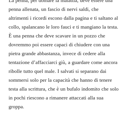
La penna, per domare la malattia, deve essere una
penna allenata, un fascio di nervi saldi, che
altrimenti i ricordi escono dalla pagina e ti saltano al
collo, spalancano le loro fauci e ti mangiano la testa.
È una penna che deve scavare in un pozzo che
dovremmo poi essere capaci di chiudere con una
pietra grande abbastanza, invece di cedere alla
tentazione d’affacciarci giù, a guardare come ancora
ribolle tutto quel male. I salvati si separano dai
sommersi solo per la capacità che hanno di tenere
testa alla scrittura, che è un bufalo indomito che solo
in pochi riescono a rimanere attaccati alla sua
groppa.