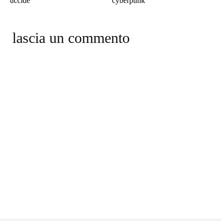
uccide
cyberpunk
lascia un commento