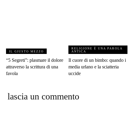
RELIGIONE È UNA PAROLA
IL GIUSTO MEZZO
ANTICA
“5 Segreti”: plasmare il dolore
Il cuore di un bimbo: quando i
attraverso la scrittura di una
media urlano e la sciatteria
favola
uccide
lascia un commento