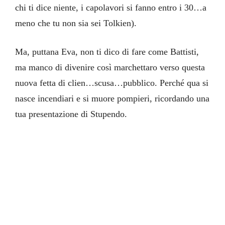
chi ti dice niente, i capolavori si fanno entro i 30…a
meno che tu non sia sei Tolkien).
Ma, puttana Eva, non ti dico di fare come Battisti,
ma manco di divenire così marchettaro verso questa
nuova fetta di clien…scusa…pubblico. Perché qua si
nasce incendiari e si muore pompieri, ricordando una
tua presentazione di Stupendo.