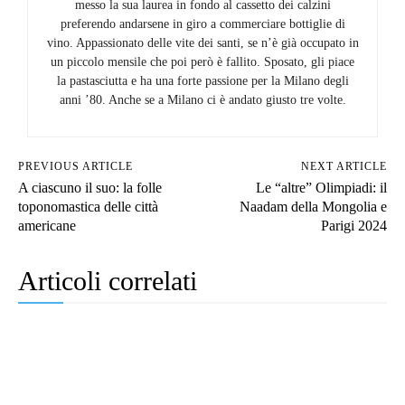
messo la sua laurea in fondo al cassetto dei calzini
preferendo andarsene in giro a commerciare bottiglie di
vino. Appassionato delle vite dei santi, se n’è già occupato in
un piccolo mensile che poi però è fallito. Sposato, gli piace
la pastasciutta e ha una forte passione per la Milano degli
anni ’80. Anche se a Milano ci è andato giusto tre volte.
PREVIOUS ARTICLE
NEXT ARTICLE
A ciascuno il suo: la folle
Le “altre” Olimpiadi: il
toponomastica delle città
Naadam della Mongolia e
americane
Parigi 2024
Articoli correlati