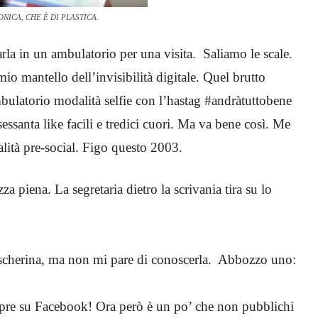
NICA, CHE È DI PLASTICA.
a in un ambulatorio per una visita. Saliamo le scale.
mio mantello dell’invisibilità digitale. Quel brutto
bulatorio modalità selfie con l’hastag #andràtuttobene
ssanta like facili e tredici cuori. Ma va bene così. Me
lità pre-social. Figo questo 2003.
a piena. La segretaria dietro la scrivania tira su lo
ascherina, ma non mi pare di conoscerla. Abbozzo uno:
mpre su Facebook! Ora però è un po’ che non pubblichi