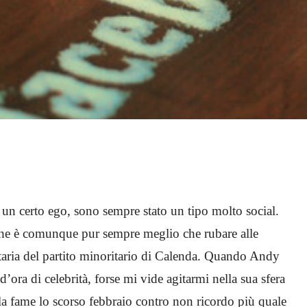
 un certo ego, sono sempre stato un tipo molto social.
che è comunque pur sempre meglio che rubare alle
itaria del partito minoritario di Calenda. Quando Andy
ora di celebrità, forse mi vide agitarmi nella sua sfera
la fame lo scorso febbraio contro non ricordo più quale