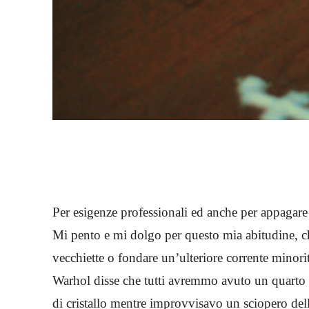
Per esigenze professionali ed anche per appagare
Mi pento e mi dolgo per questo mia abitudine, 
vecchiette o fondare un’ulteriore corrente minor
Warhol disse che tutti avremmo avuto un quarto d’
di cristallo mentre improvvisavo un sciopero del