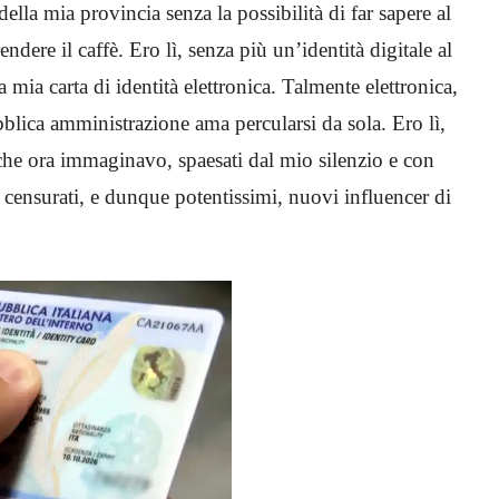
lla mia provincia senza la possibilità di far sapere al
dere il caffè. Ero lì, senza più un’identità digitale al
 mia carta di identità elettronica. Talmente elettronica,
bblica amministrazione ama percularsi da sola. Ero lì,
che ora immaginavo, spaesati dal mio silenzio e con
n censurati, e dunque potentissimi, nuovi influencer di