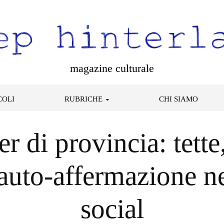
magazine culturale
COLI
RUBRICHE
CHI SIAMO
er di provincia: tette
 auto-affermazione nel
social