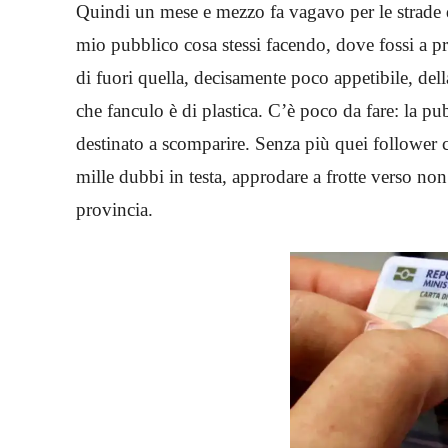
Quindi un mese e mezzo fa vagavo per le strade de
mio pubblico cosa stessi facendo, dove fossi a pren
di fuori quella, decisamente poco appetibile, della
che fanculo è di plastica. C’è poco da fare: la pu
destinato a scomparire. Senza più quei follower 
mille dubbi in testa, approdare a frotte verso no
provincia.