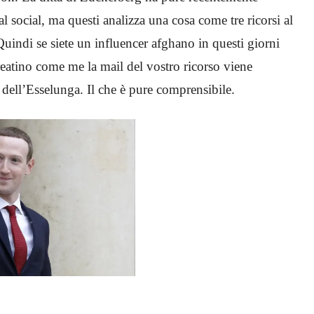
l social, ma questi analizza una cosa come tre ricorsi al
Quindi se siete un influencer afghano in questi giorni
reatino come me la mail del vostro ricorso viene
e dell’Esselunga. Il che è pure comprensibile.