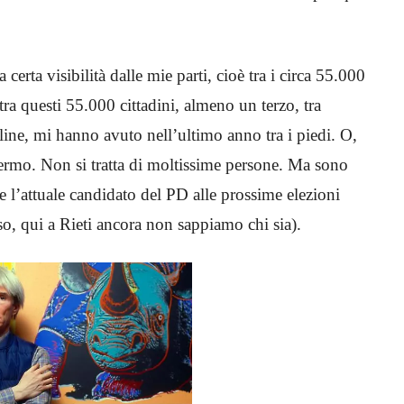
 certa visibilità dalle mie parti, cioè tra i circa 55.000
tra questi 55.000 cittadini, almeno un terzo, tra
nline, mi hanno avuto nell’ultimo anno tra i piedi. O,
hermo. Non si tratta di moltissime persone. Ma sono
l’attuale candidato del PD alle prossime elezioni
o, qui a Rieti ancora non sappiamo chi sia).