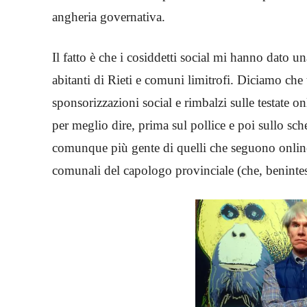
angheria governativa.
Il fatto è che i cosiddetti social mi hanno dato una
abitanti di Rieti e comuni limitrofi. Diciamo che 
sponsorizzazioni social e rimbalzi sulle testate o
per meglio dire, prima sul pollice e poi sullo sc
comunque più gente di quelli che seguono online 
comunali del capologo provinciale (che, benintes