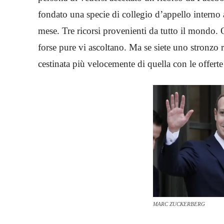
fondato una specie di collegio d’appello interno a
mese. Tre ricorsi provenienti da tutto il mondo. 
forse pure vi ascoltano. Ma se siete uno stronzo 
cestinata più velocemente di quella con le offert
MARC ZUCKERBERG