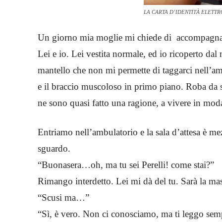
LA CARTA D’IDENTITÀ ELETTRO
Un giorno mia moglie mi chiede di accompagnarl
Lei e io. Lei vestita normale, ed io ricoperto dal 
mantello che non mi permette di taggarci nell’am
e il braccio muscoloso in primo piano. Roba da se
ne sono quasi fatto una ragione, a vivere in moda
Entriamo nell’ambulatorio e la sala d’attesa è mezz
sguardo.
“Buonasera…oh, ma tu sei Perelli! come stai?”
Rimango interdetto. Lei mi dà del tu. Sarà la m
“Scusi ma…”
“Sì, è vero. Non ci conosciamo, ma ti leggo se