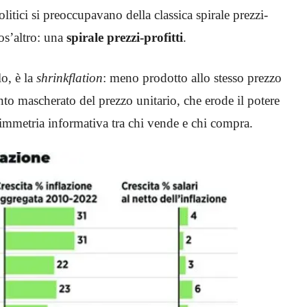
litici si preoccupavano della classica spirale prezzi-
cos’altro: una
spirale prezzi-profitti
.
o, è la
shrinkflation
: meno prodotto allo stesso prezzo
o mascherato del prezzo unitario, che erode il potere
simmetria informativa tra chi vende e chi compra.