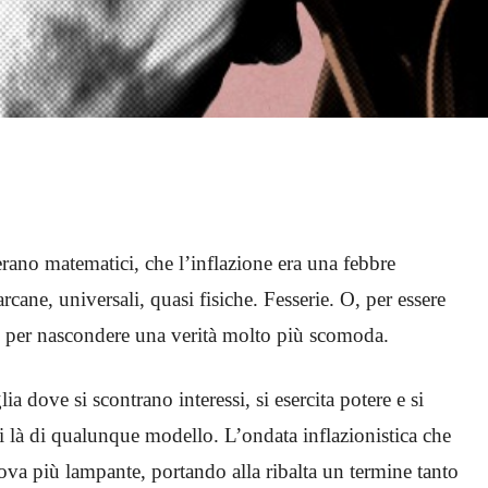
ano matematici, che l’inflazione era una febbre
cane, universali, quasi fisiche. Fesserie. O, per essere
ale per nascondere una verità molto più scomoda.
a dove si scontrano interessi, si esercita potere e si
di là di qualunque modello. L’ondata inflazionistica che
rova più lampante, portando alla ribalta un termine tanto