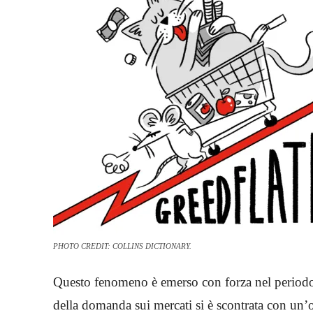
PHOTO CREDIT: COLLINS DICTIONARY.
Questo fenomeno è emerso con forza nel periodo 
della domanda sui mercati si è scontrata con un’off