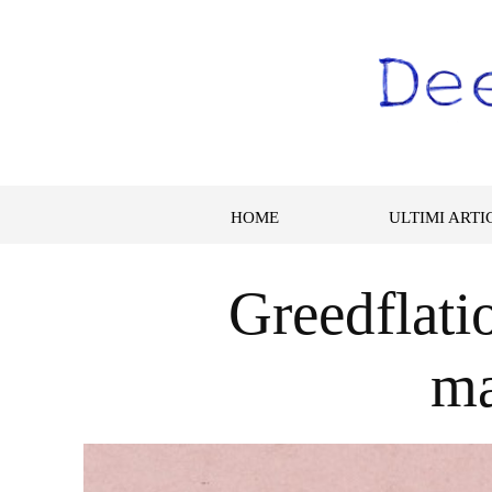
HOME
ULTIMI ARTI
Greedflati
ma