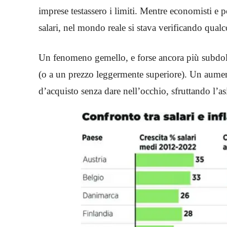
imprese testassero i limiti. Mentre economisti e po
salari, nel mondo reale si stava verificando qual
Un fenomeno gemello, e forse ancora più subdol
(o a un prezzo leggermente superiore). Un aument
d’acquisto senza dare nell’occhio, sfruttando l’a