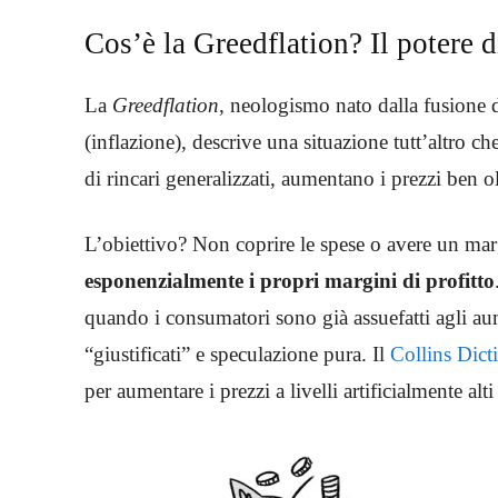
Cos’è la Greedflation? Il potere d
La
Greedflation
, neologismo nato dalla fusione d
(inflazione), descrive una situazione tutt’altro c
di rincari generalizzati, aumentano i prezzi ben ol
L’obiettivo? Non coprire le spese o avere un m
esponenzialmente i propri margini di profitto
quando i consumatori sono già assuefatti agli aum
“giustificati” e speculazione pura. Il
Collins Dict
per aumentare i prezzi a livelli artificialmente alti