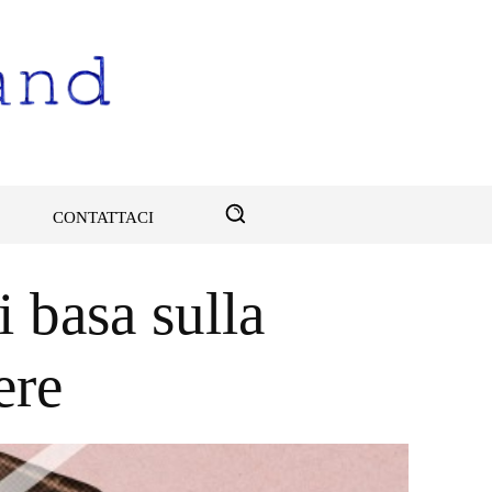
CONTATTACI
 basa sulla
ere