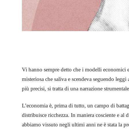
Vi hanno sempre detto che i modelli economici er
misteriosa che saliva e scendeva seguendo leggi ar
più precisi, si tratta di una narrazione strument
L’economia è, prima di tutto, un campo di battagli
distribuisce ricchezza. In maniera cosciente e al 
abbiamo vissuto negli ultimi anni ne è stata la p