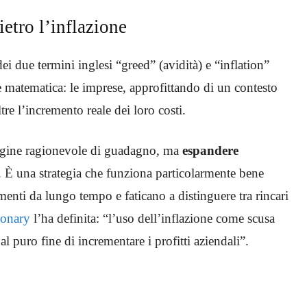
ietro l’inflazione
ei due termini inglesi “greed” (avidità) e “inflation”
he matematica: le imprese, approfittando di un contesto
tre l’incremento reale dei loro costi.
argine ragionevole di guadagno, ma
espandere
. È una strategia che funziona particolarmente bene
enti da lungo tempo e faticano a distinguere tra rincari
ionary
l’ha definita: “l’uso dell’inflazione come scusa
 al puro fine di incrementare i profitti aziendali”.