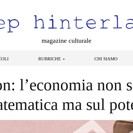
magazine culturale
COLI
RUBRICHE
CHI SIAMO
on: l’economia non si
tematica ma sul pot