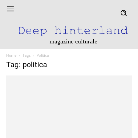
magazine culturale
Home
Tags
Politica
Tag: politica