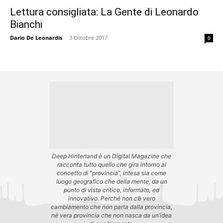
Lettura consigliata: La Gente di Leonardo
Bianchi
Dario De Leonardis
-
3 Ottobre 2017
0
Deep Hinterland è un Digital Magazine che
racconta tutto quello che gira intorno al
concetto di “provincia”, intesa sia come
luogo geografico che della mente, da un
punto di vista critico, informato, ed
innovativo. Perché non c’è vero
cambiamento che non parta dalla provincia,
né vera provincia che non nasca da un’idea