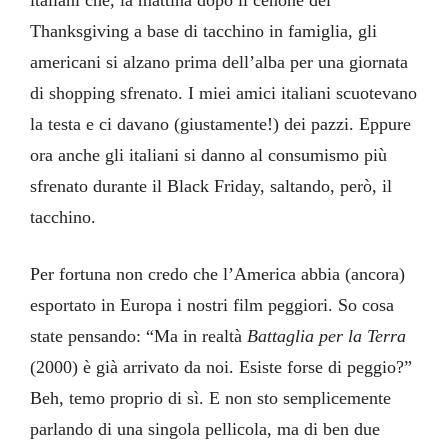
italiani che, la mattina dopo il cenone del
Thanksgiving a base di tacchino in famiglia, gli
americani si alzano prima dell’alba per una giornata
di shopping sfrenato. I miei amici italiani scuotevano
la testa e ci davano (giustamente!) dei pazzi. Eppure
ora anche gli italiani si danno al consumismo più
sfrenato durante il Black Friday, saltando, però, il
tacchino.
Per fortuna non credo che l’America abbia (ancora)
esportato in Europa i nostri film peggiori. So cosa
state pensando: “Ma in realtà
Battaglia per la Terra
(2000) è già arrivato da noi. Esiste forse di peggio?”
Beh, temo proprio di sì. E non sto semplicemente
parlando di una singola pellicola, ma di ben due