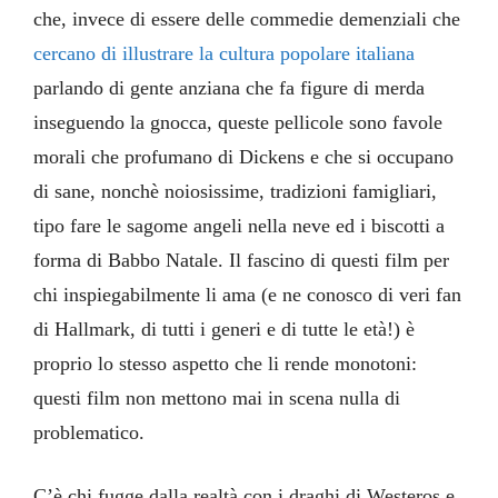
che, invece di essere delle commedie demenziali che
cercano di illustrare la cultura popolare italiana
parlando di gente anziana che fa figure di merda
inseguendo la gnocca, queste pellicole sono favole
morali che profumano di Dickens e che si occupano
di sane, nonchè noiosissime, tradizioni famigliari,
tipo fare le sagome angeli nella neve ed i biscotti a
forma di Babbo Natale. Il fascino di questi film per
chi inspiegabilmente li ama (e ne conosco di veri fan
di Hallmark, di tutti i generi e di tutte le età!) è
proprio lo stesso aspetto che li rende monotoni:
questi film non mettono mai in scena nulla di
problematico.
C’è chi fugge dalla realtà con i draghi di Westeros e