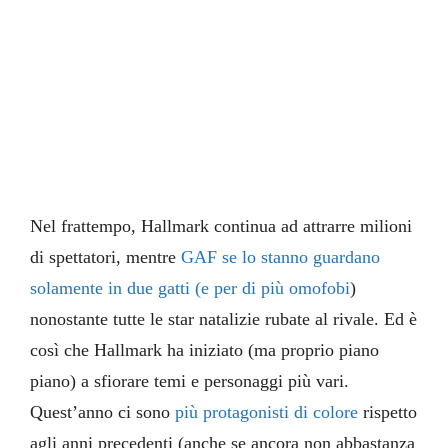
Nel frattempo, Hallmark continua ad attrarre milioni
di spettatori, mentre
GAF se lo stanno guardano
solamente in due gatti (e per di più omofobi
)
nonostante tutte le star natalizie rubate al rivale. Ed è
così che Hallmark ha iniziato (ma proprio piano
piano) a sfiorare temi e personaggi più vari.
Quest’anno ci sono
più
protagonisti
di
colore
rispetto
agli anni precedenti (anche se ancora non abbastanza