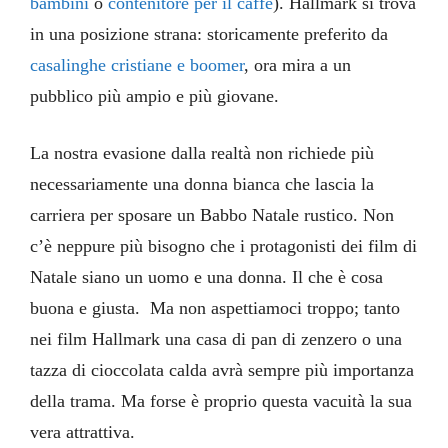
bambini
o
contenitore per il caffè
). Hallmark si trova
in una posizione strana: storicamente preferito da
casalinghe cristiane e boomer
, ora mira a un
pubblico più ampio e più giovane.
La nostra evasione dalla realtà non richiede più
necessariamente una donna bianca che lascia la
carriera per sposare un Babbo Natale rustico. Non
c’è neppure più bisogno che i protagonisti dei film di
Natale siano un uomo e una donna. Il che è cosa
buona e giusta. Ma non aspettiamoci troppo; tanto
nei film Hallmark una casa di pan di zenzero o una
tazza di cioccolata calda avrà sempre più importanza
della trama. Ma forse è proprio questa vacuità la sua
vera attrattiva.