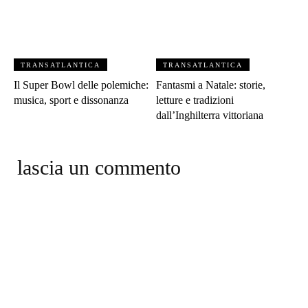
TRANSATLANTICA
TRANSATLANTICA
Il Super Bowl delle polemiche:
Fantasmi a Natale: storie,
musica, sport e dissonanza
letture e tradizioni
dall’Inghilterra vittoriana
lascia un commento