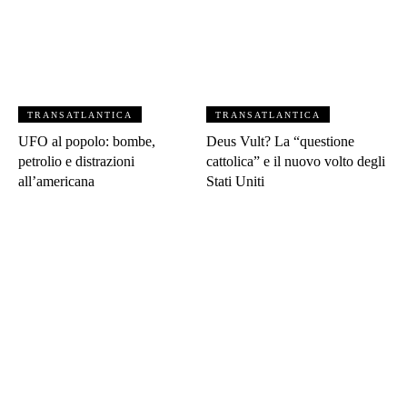
TRANSATLANTICA
TRANSATLANTICA
UFO al popolo: bombe,
Deus Vult? La “questione
petrolio e distrazioni
cattolica” e il nuovo volto degli
all’americana
Stati Uniti