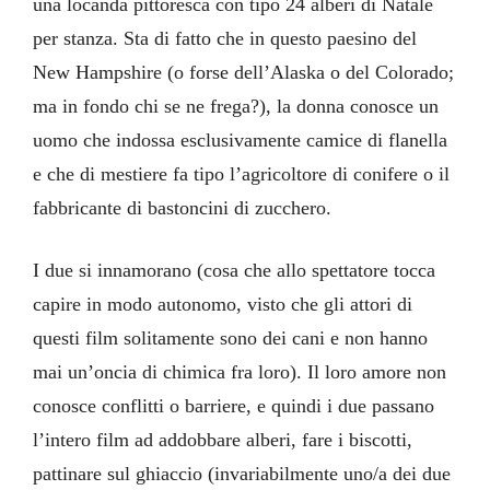
una locanda pittoresca con tipo 24 alberi di Natale
per stanza. Sta di fatto che in questo paesino del
New Hampshire (o forse dell’Alaska o del Colorado;
ma in fondo chi se ne frega?), la donna conosce un
uomo che indossa esclusivamente camice di flanella
e che di mestiere fa tipo l’agricoltore di conifere o il
fabbricante di bastoncini di zucchero.
I due si innamorano (cosa che allo spettatore tocca
capire in modo autonomo, visto che gli attori di
questi film solitamente sono dei cani e non hanno
mai un’oncia di chimica fra loro). Il loro amore non
conosce conflitti o barriere, e quindi i due passano
l’intero film ad addobbare alberi, fare i biscotti,
pattinare sul ghiaccio (invariabilmente uno/a dei due