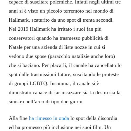
capace di suscitare polemiche. Infatti negli ultimi tre
anni si è visto un piccolo terremoto nel mondo di
Hallmark, scaturito da uno spot di trenta secondi.
Nel 2019 Hallmark ha irritato i suoi fan più
conservatori quando ha trasmesso pubblicità di
Natale per una azienda di liste nozze in cui si
vedono due spose (paracchio natalizie anche loro)
che si baciano. Per placarli, il canale ha cancellato lo
spot dalle trasmissioni future, suscitando le proteste
di gruppi LGBTQ. Insomma, il canale si è
dimostrato capace di far incazzare sia la destra sia la
sinistra nell’arco di tipo due giorni.
Alla fine
ha rimesso in onda
lo spot della discordia
ed ha promesso più inclusione nei suoi film. Un