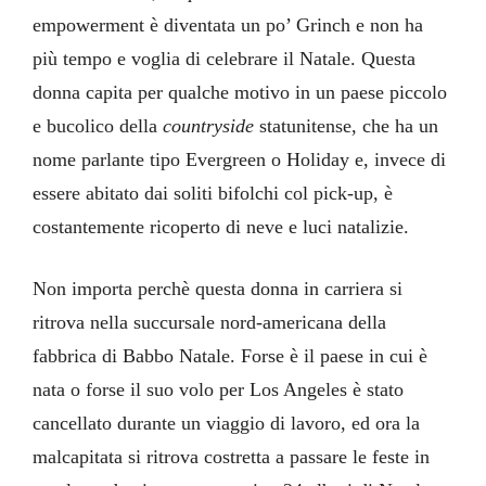
empowerment è diventata un po’ Grinch e non ha
più tempo e voglia di celebrare il Natale. Questa
donna capita per qualche motivo in un paese piccolo
e bucolico della
countryside
statunitense, che ha un
nome parlante tipo Evergreen o Holiday e, invece di
essere abitato dai soliti bifolchi col pick-up, è
costantemente ricoperto di neve e luci natalizie.
Non importa perchè questa donna in carriera si
ritrova nella succursale nord-americana della
fabbrica di Babbo Natale. Forse è il paese in cui è
nata o forse il suo volo per Los Angeles è stato
cancellato durante un viaggio di lavoro, ed ora la
malcapitata si ritrova costretta a passare le feste in