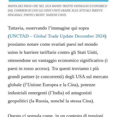
MAPPA DEI PAESI CHE NEL 2024 HANNO TRATTO VANTAGGIO ECONOMICO
DAL COMMERCIO CON GLI STATI UNITI GRAZIE ALLE ATTUALI TARIFFE
DOGANALI. PHOTO CREDIT: NAZIONI UNITE.
Tuttavia, osservando l’immagine qui sopra
(
UNCTAD – Global Trade Update December 2024
)
possiamo notare come svariati paesi nel mondo
usino le barriere tariffarie contro gli Stati Uniti,
ottenendone un vantaggio economico significativo (i
paesi in rosso acceso). Tra questi troviamo i più
grandi partner (e concorrenti) degli USA sul mercato
globale (l’Unione Europea e la Cina), potenze
industriali emergenti (l’India) ed antagonisti
geopolitici (la Russia, nonché la stessa Cina).
Questo ci segnala come, in un contesto di tensioni