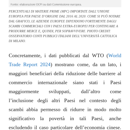
PERCENTUALI DI MATERIE PRIME (MPC) IMPORTATE DALL’UNIONE
EUROPEA PER PAESE D’ORIGINE DAL 2016 AL 2020. COME SI PUÒ NOTARE
DAL GRAFICO, LE AZIENDE EUROPEE DIPENDONO FORTEMENTE DAGLI
SCAMBI COMMERCIALI CON I PAESI EXTRA-EUROPEI PER CONTINUARE A
PRODURRE MERCE E, QUINDI, PER SOPRAVVIVERE. PHOTO CREDIT:
OSSERVATORIO CONTI PUBBLICI ITALIANI DELL’UNIVERSITÀ CATTOLICA
DI MILANO.
Concretamente, i dati pubblicati dal WTO (
World
Trade Report 2024
) mostrano come, da un lato, i
maggiori beneficiari della riduzione delle barriere al
commercio internazionale siano stati i Paesi
maggiormente sviluppati, dall’altro come
l’inclusione degli altri Paesi nel contesto degli
scambi abbia permesso di ridurre in modo molto
significativo la povertà in tali Paesi, anche
escludendo il caso particolare dell’economia cinese.