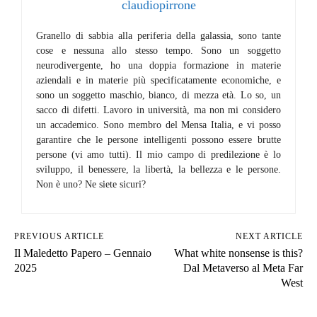
claudiopirrone
Granello di sabbia alla periferia della galassia, sono tante
cose e nessuna allo stesso tempo. Sono un soggetto
neurodivergente, ho una doppia formazione in materie
aziendali e in materie più specificatamente economiche, e
sono un soggetto maschio, bianco, di mezza età. Lo so, un
sacco di difetti. Lavoro in università, ma non mi considero
un accademico. Sono membro del Mensa Italia, e vi posso
garantire che le persone intelligenti possono essere brutte
persone (vi amo tutti). Il mio campo di predilezione è lo
sviluppo, il benessere, la libertà, la bellezza e le persone.
Non è uno? Ne siete sicuri?
PREVIOUS ARTICLE
NEXT ARTICLE
Il Maledetto Papero – Gennaio
What white nonsense is this?
2025
Dal Metaverso al Meta Far
West