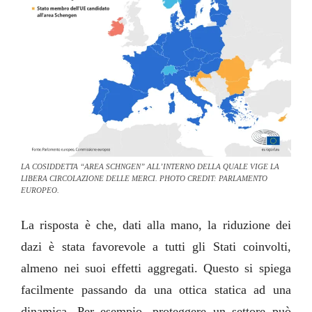
LA COSIDDETTA “AREA SCHNGEN” ALL’INTERNO DELLA QUALE VIGE LA
LIBERA CIRCOLAZIONE DELLE MERCI. PHOTO CREDIT: PARLAMENTO
EUROPEO.
La risposta è che, dati alla mano, la riduzione dei
dazi è stata favorevole a tutti gli Stati coinvolti,
almeno nei suoi effetti aggregati. Questo si spiega
facilmente passando da una ottica statica ad una
dinamica. Per esempio, proteggere un settore può