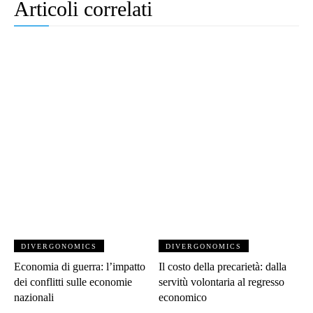
Articoli correlati
DIVERGONOMICS
DIVERGONOMICS
Economia di guerra: l’impatto
Il costo della precarietà: dalla
dei conflitti sulle economie
servitù volontaria al regresso
nazionali
economico