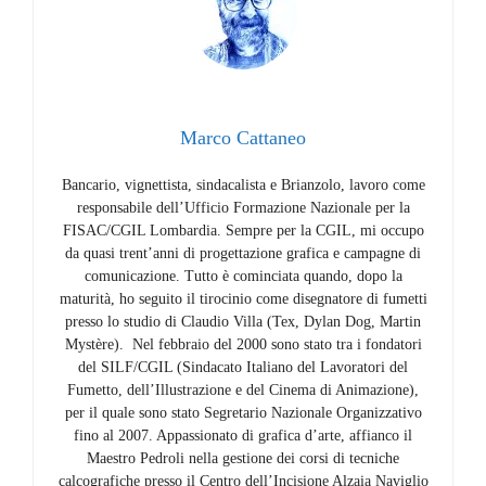
Marco Cattaneo
Bancario, vignettista, sindacalista e Brianzolo, lavoro come
responsabile dell’Ufficio Formazione Nazionale per la
FISAC/CGIL Lombardia. Sempre per la CGIL, mi occupo
da quasi trent’anni di progettazione grafica e campagne di
comunicazione. Tutto è cominciata quando, dopo la
maturità, ho seguito il tirocinio come disegnatore di fumetti
presso lo studio di Claudio Villa (Tex, Dylan Dog, Martin
Mystère). Nel febbraio del 2000 sono stato tra i fondatori
del SILF/CGIL (Sindacato Italiano del Lavoratori del
Fumetto, dell’Illustrazione e del Cinema di Animazione),
per il quale sono stato Segretario Nazionale Organizzativo
fino al 2007. Appassionato di grafica d’arte, affianco il
Maestro Pedroli nella gestione dei corsi di tecniche
calcografiche presso il Centro dell’Incisione Alzaia Naviglio