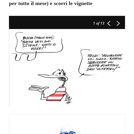
per tutto il mese) e scorri le vignette
1
of 13