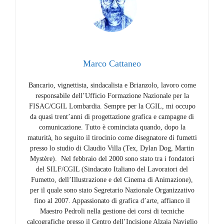
Marco Cattaneo
Bancario, vignettista, sindacalista e Brianzolo, lavoro come
responsabile dell’Ufficio Formazione Nazionale per la
FISAC/CGIL Lombardia. Sempre per la CGIL, mi occupo
da quasi trent’anni di progettazione grafica e campagne di
comunicazione. Tutto è cominciata quando, dopo la
maturità, ho seguito il tirocinio come disegnatore di fumetti
presso lo studio di Claudio Villa (Tex, Dylan Dog, Martin
Mystère). Nel febbraio del 2000 sono stato tra i fondatori
del SILF/CGIL (Sindacato Italiano del Lavoratori del
Fumetto, dell’Illustrazione e del Cinema di Animazione),
per il quale sono stato Segretario Nazionale Organizzativo
fino al 2007. Appassionato di grafica d’arte, affianco il
Maestro Pedroli nella gestione dei corsi di tecniche
calcografiche presso il Centro dell’Incisione Alzaia Naviglio