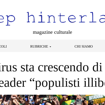
magazine culturale
COLI
RUBRICHE
CHI SIAMO
rus sta crescendo di
eader “populisti illib