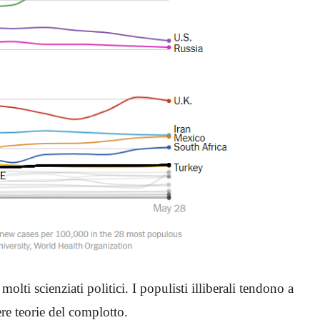
ti scienziati politici. I populisti illiberali tendono a
ere teorie del complotto.