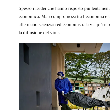
Spesso i leader che hanno risposto più lentamente 
economica. Ma i compromessi tra l’economia e la 
affermano scienziati ed economisti: la via più ra
la diffusione del virus.