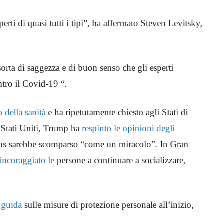
erti di quasi tutti i tipi”, ha affermato Steven Levitsky,
sorta di saggezza e di buon senso che gli esperti
tro il Covid-19 “.
o della sanità
e ha ripetutamente chiesto agli Stati di
i Stati Uniti, Trump ha
respinto le opinioni degli
rus sarebbe scomparso “come un miracolo”. In Gran
incoraggiato le
persone a continuare a socializzare,
a guida
sulle misure di protezione personale all’inizio,