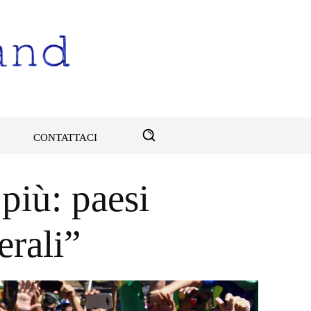
CONTATTACI
 più: paesi
erali”