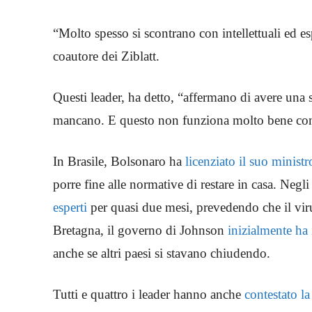
“Molto spesso si scontrano con intellettuali ed esp
coautore dei Ziblatt.
Questi leader, ha detto, “affermano di avere una 
mancano. E questo non funziona molto bene con
In Brasile, Bolsonaro ha
licenziato il suo ministr
porre fine alle normative di restare in casa. Negl
esperti
per quasi due mesi, prevedendo che il vi
Bretagna, il governo di Johnson
inizialmente ha 
anche se altri paesi si stavano chiudendo.
Tutti e quattro i leader hanno anche
contestato l