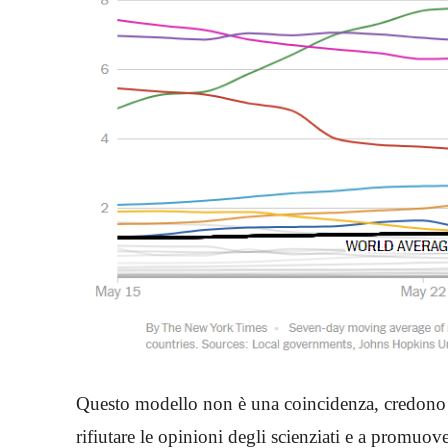
Questo modello non è una coincidenza, credono mol
rifiutare le opinioni degli scienziati e a promuov