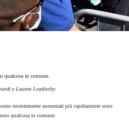
nno qualcosa in comune.
hardt e Lauren Leatherby
rus sono recentemente aumentati più rapidamente sono
 hanno qualcosa in comune.