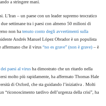
ando a stringere mani.
esi. L’Iran – un paese con un leader supremo teocratico
me due settimane tra i paesi con almeno 50 milioni di
overno non ha
tenuto conto degli avvertimenti sulla
residente Andrés Manuel López Obrador è un populista
he affermano che il virus
“no es grave” (non è grave)
– è
 dei paesi al virus
ha dimostrato che un ritardo nella
ndersi molto più rapidamente, ha affermato Thomas Hale
sità di Oxford, che sta guidando l’iniziativa . Molti
n “riconoscimento tardivo dell’urgenza della crisi”, ha