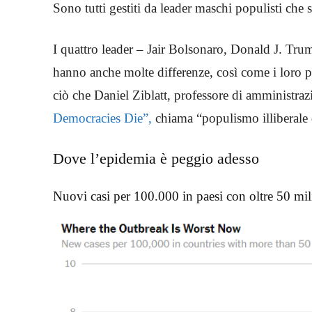
Sono tutti gestiti da leader maschi populisti che s
I quattro leader – Jair Bolsonaro, Donald J. Tru
hanno anche molte differenze, così come i loro pa
ciò che Daniel Ziblatt, professore di amministr
Democracies Die”,
chiama “populismo illiberale d
Dove l’epidemia è peggio adesso
Nuovi casi per 100.000 in paesi con oltre 50 mil