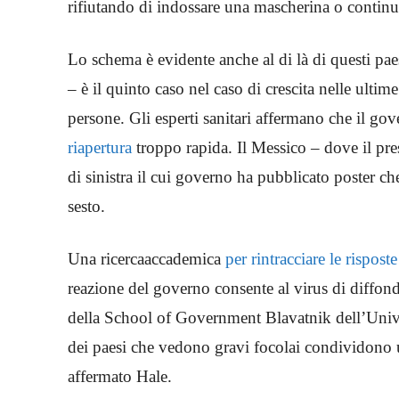
rifiutando di indossare una mascherina o continu
Lo schema è evidente anche al di là di questi pa
– è il quinto caso nel caso di crescita nelle ulti
persone. Gli esperti sanitari affermano che il g
riapertura
troppo rapida. Il Messico – dove il p
di sinistra il cui governo ha pubblicato poster c
sesto.
Una ricercaaccademica
per rintracciare le risposte
reazione del governo consente al virus di diffo
della School of Government Blavatnik dell’Univer
dei paesi che vedono gravi focolai condividono u
affermato Hale.