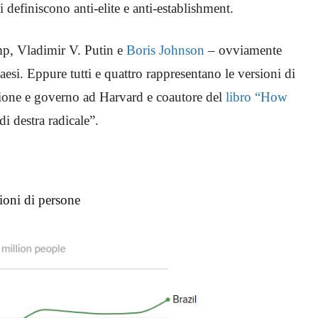
i definiscono anti-elite e anti-establishment.
mp, Vladimir V. Putin e
Boris Johnson
– ovviamente
esi. Eppure tutti e quattro rappresentano le versioni di
azione e governo ad Harvard e coautore del
libro “How
i destra radicale”.
ioni di persone