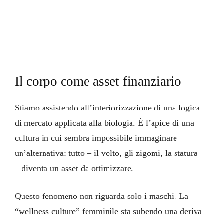
Il corpo come asset finanziario
Stiamo assistendo all’interiorizzazione di una logica
di mercato applicata alla biologia. È l’apice di una
cultura in cui sembra impossibile immaginare
un’alternativa: tutto – il volto, gli zigomi, la statura
– diventa un asset da ottimizzare.
Questo fenomeno non riguarda solo i maschi. La
“wellness culture” femminile sta subendo una deriva