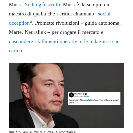
Musk.
Ne ho già scritto
: Musk è da sempre un
maestro di quella che i critici chiamano “
social
deception
“. Promette rivoluzioni – guida autonoma,
Marte, Neuralink – per drogare il mercato e
nascondere i fallimenti operativi e le indagini a suo
carico
.
BRUTTA GENTE. PHOTO CREDIT: MASHABLE.