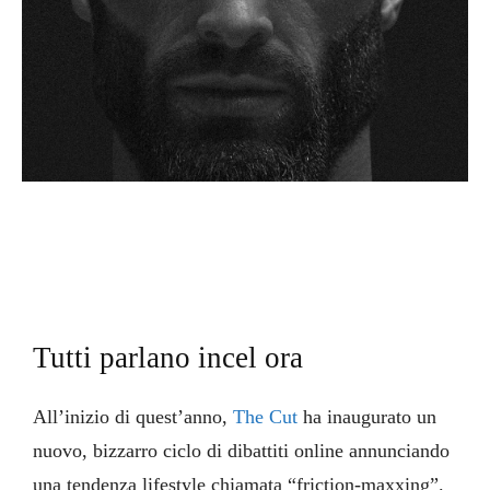
Tutti parlano incel ora
All’inizio di quest’anno,
The Cut
ha inaugurato un
nuovo, bizzarro ciclo di dibattiti online annunciando
una tendenza lifestyle chiamata “friction-maxxing”.