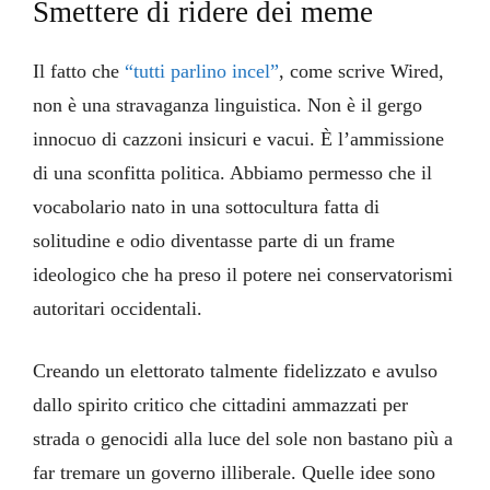
Smettere di ridere dei meme
Il fatto che
“tutti parlino incel”
, come scrive Wired,
non è una stravaganza linguistica. Non è il gergo
innocuo di cazzoni insicuri e vacui. È l’ammissione
di una sconfitta politica. Abbiamo permesso che il
vocabolario nato in una sottocultura fatta di
solitudine e odio diventasse parte di un frame
ideologico che ha preso il potere nei conservatorismi
autoritari occidentali.
Creando un elettorato talmente fidelizzato e avulso
dallo spirito critico che cittadini ammazzati per
strada o genocidi alla luce del sole non bastano più a
far tremare un governo illiberale. Quelle idee sono