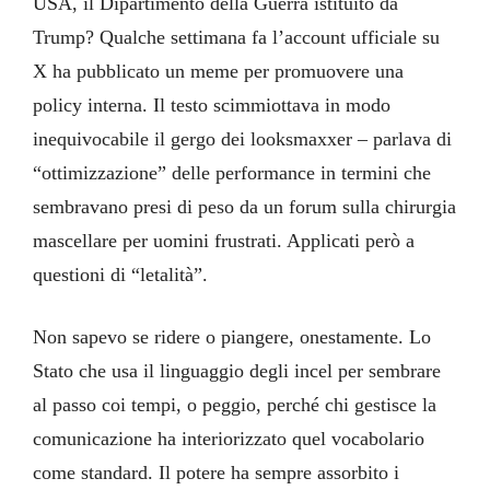
USA, il Dipartimento della Guerra istituito da
Trump? Qualche settimana fa l’account ufficiale su
X ha pubblicato un meme per promuovere una
policy interna. Il testo scimmiottava in modo
inequivocabile il gergo dei looksmaxxer – parlava di
“ottimizzazione” delle performance in termini che
sembravano presi di peso da un forum sulla chirurgia
mascellare per uomini frustrati. Applicati però a
questioni di “letalità”.
Non sapevo se ridere o piangere, onestamente. Lo
Stato che usa il linguaggio degli incel per sembrare
al passo coi tempi, o peggio, perché chi gestisce la
comunicazione ha interiorizzato quel vocabolario
come standard. Il potere ha sempre assorbito i