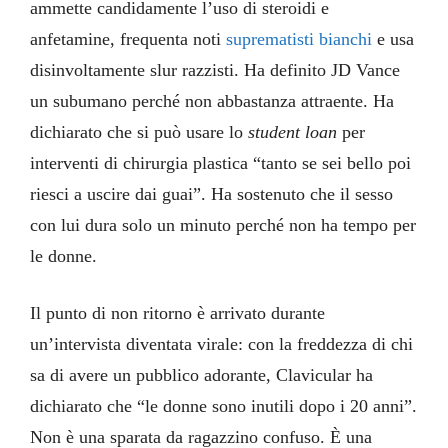
ammette candidamente l’uso di steroidi e
anfetamine, frequenta noti
suprematisti bianchi
e usa
disinvoltamente slur razzisti. Ha definito JD Vance
un subumano perché non abbastanza attraente. Ha
dichiarato che si può usare lo
student loan
per
interventi di chirurgia plastica “tanto se sei bello poi
riesci a uscire dai guai”. Ha sostenuto che il sesso
con lui dura solo un minuto perché non ha tempo per
le donne.
Il punto di non ritorno è arrivato durante
un’intervista diventata virale: con la freddezza di chi
sa di avere un pubblico adorante, Clavicular ha
dichiarato che “le donne sono inutili dopo i 20 anni”.
Non è una sparata da ragazzino confuso. È una