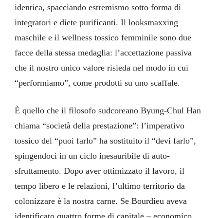
identica, spacciando estremismo sotto forma di
integratori e diete purificanti. Il looksmaxxing
maschile e il wellness tossico femminile sono due
facce della stessa medaglia: l’accettazione passiva
che il nostro unico valore risieda nel modo in cui
“performiamo”, come prodotti su uno scaffale.
È quello che il filosofo sudcoreano Byung-Chul Han
chiama “società della prestazione”: l’imperativo
tossico del “puoi farlo” ha sostituito il “devi farlo”,
spingendoci in un ciclo inesauribile di auto-
sfruttamento. Dopo aver ottimizzato il lavoro, il
tempo libero e le relazioni, l’ultimo territorio da
colonizzare è la nostra carne. Se Bourdieu aveva
identificato quattro forme di capitale – economico,