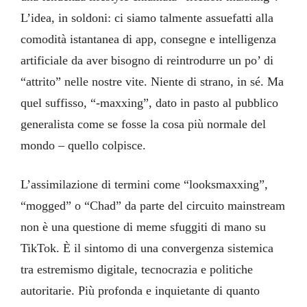
L’idea, in soldoni: ci siamo talmente assuefatti alla
comodità istantanea di app, consegne e intelligenza
artificiale da aver bisogno di reintrodurre un po’ di
“attrito” nelle nostre vite. Niente di strano, in sé. Ma
quel suffisso, “-maxxing”, dato in pasto al pubblico
generalista come se fosse la cosa più normale del
mondo – quello colpisce.
L’assimilazione di termini come “looksmaxxing”,
“mogged” o “Chad” da parte del circuito mainstream
non è una questione di meme sfuggiti di mano su
TikTok. È il sintomo di una convergenza sistemica
tra estremismo digitale, tecnocrazia e politiche
autoritarie. Più profonda e inquietante di quanto