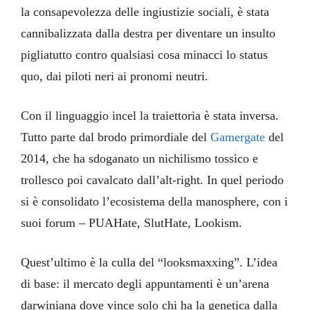
la consapevolezza delle ingiustizie sociali, è stata
cannibalizzata dalla destra per diventare un insulto
pigliatutto contro qualsiasi cosa minacci lo status
quo, dai piloti neri ai pronomi neutri.
Con il linguaggio incel la traiettoria è stata inversa.
Tutto parte dal brodo primordiale del
Gamergate
del
2014, che ha sdoganato un nichilismo tossico e
trollesco poi cavalcato dall’alt-right. In quel periodo
si è consolidato l’ecosistema della manosphere, con i
suoi forum – PUAHate, SlutHate, Lookism.
Quest’ultimo è la culla del “looksmaxxing”. L’idea
di base: il mercato degli appuntamenti è un’arena
darwiniana dove vince solo chi ha la genetica dalla