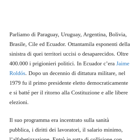
Parliamo di Paraguay, Uruguay, Argentina, Bolivia,
Brasile, Cile ed Ecuador. Ottantamila esponenti della
sinistra di quei territori uccisi o desaparecidos. Oltre
400.000 i prigionieri politici. In Ecuador c’era
Jaime
Roldós
. Dopo un decennio di dittatura militare, nel
1979 fu il primo presidente eletto democraticamente
e si batté per il ritorno alla Costituzione e alle libere
elezioni.
Il suo programma era incentrato sulla sanità
pubblica, i diritti dei lavoratori, il salario minimo,
l’alfabetizzazione. Entrò in rotta di collisione con