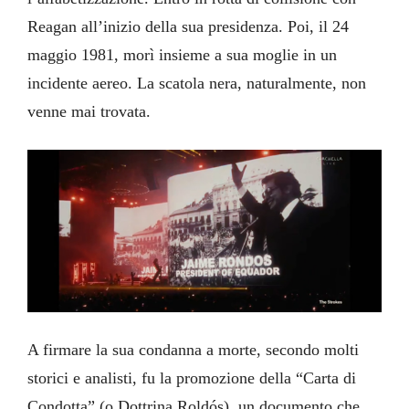
Reagan all’inizio della sua presidenza. Poi, il 24
maggio 1981, morì insieme a sua moglie in un
incidente aereo. La scatola nera, naturalmente, non
venne mai trovata.
A firmare la sua condanna a morte, secondo molti
storici e analisti, fu la promozione della “Carta di
Condotta” (o Dottrina Roldós), un documento che