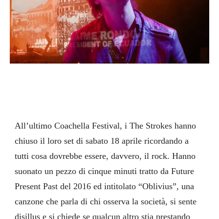
All’ultimo Coachella Festival, i The Strokes hanno
chiuso il loro set di sabato 18 aprile ricordando a
tutti cosa dovrebbe essere, davvero, il rock. Hanno
suonato un pezzo di cinque minuti tratto da Future
Present Past del 2016 ed intitolato “Oblivius”, una
canzone che parla di chi osserva la società, si sente
disillus e si chiede se qualcun altro stia prestando