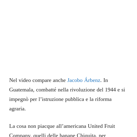
Nel video compare anche
Jacobo Árbenz
. In
Guatemala, combatté nella rivoluzione del 1944 e si
impegnò per l’istruzione pubblica e la riforma
agraria.
La cosa non piacque all’americana United Fruit
Company, quelli delle banane Chiquita, per