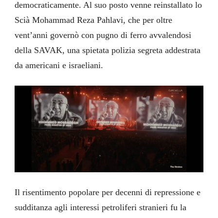
democraticamente. Al suo posto venne reinstallato lo
Scià Mohammad Reza Pahlavi, che per oltre
vent’anni governò con pugno di ferro avvalendosi
della SAVAK, una spietata polizia segreta addestrata
da americani e israeliani.
Il risentimento popolare per decenni di repressione e
sudditanza agli interessi petroliferi stranieri fu la