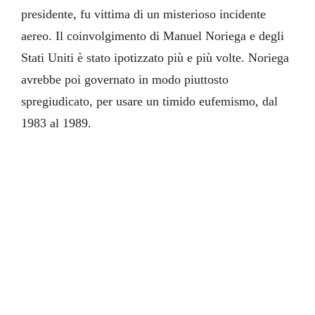
presidente, fu vittima di un misterioso incidente
aereo. Il coinvolgimento di Manuel Noriega e degli
Stati Uniti è stato ipotizzato più e più volte. Noriega
avrebbe poi governato in modo piuttosto
spregiudicato, per usare un timido eufemismo, dal
1983 al 1989.