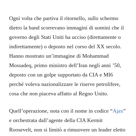
Ogni volta che partiva il ritornello, sullo schermo
dietro la band scorrevano immagini di uomini che il
governo degli Stati Uniti ha ucciso (direttamente o
indirettamente) o deposto nel corso del XX secolo.
Hanno mostrato un’immagine di Mohammad
Mossadeq, primo ministro dell’Iran negli anni ’50,
deposto con un golpe supportato da CIA e MI6
perché voleva nazionalizzare le riserve petrolifere,
cosa che non piaceva affatto al Regno Unito.
Quell’operazione, nota con il nome in codice “
Ajax
”
e orchestrata dall’agente della CIA Kermit
Roosevelt, non si limitò a rimuovere un leader eletto