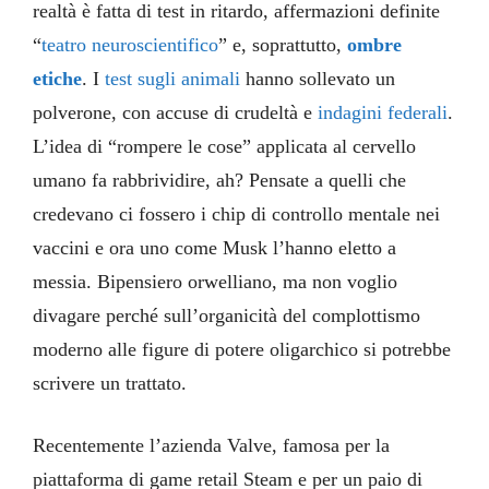
realtà è fatta di test in ritardo, affermazioni definite
“
teatro neuroscientifico
” e, soprattutto,
ombre
etiche
. I
test sugli animali
hanno sollevato un
polverone, con accuse di crudeltà e
indagini federali
.
L’idea di “rompere le cose” applicata al cervello
umano fa rabbrividire, ah? Pensate a quelli che
credevano ci fossero i chip di controllo mentale nei
vaccini e ora uno come Musk l’hanno eletto a
messia. Bipensiero orwelliano, ma non voglio
divagare perché sull’organicità del complottismo
moderno alle figure di potere oligarchico si potrebbe
scrivere un trattato.
Recentemente l’azienda Valve, famosa per la
piattaforma di game retail Steam e per un paio di