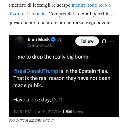
smettere di leccargli le scarpe
mentre sono loro a
divorare il mondo
. Comprendere ciò mi parrebbe, a
questo punto, quanto meno un inizio ragionevole.
YOU CAN’T MAKE THIS SHIT UP