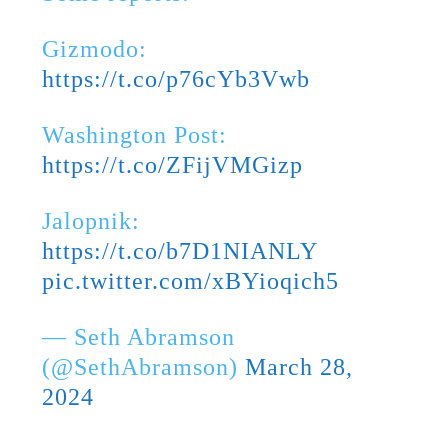
Gizmodo:
https://t.co/p76cYb3Vwb
Washington Post:
https://t.co/ZFijVMGizp
Jalopnik:
https://t.co/b7D1NIANLY
pic.twitter.com/xBYioqich5
— Seth Abramson
(@SethAbramson)
March 28,
2024