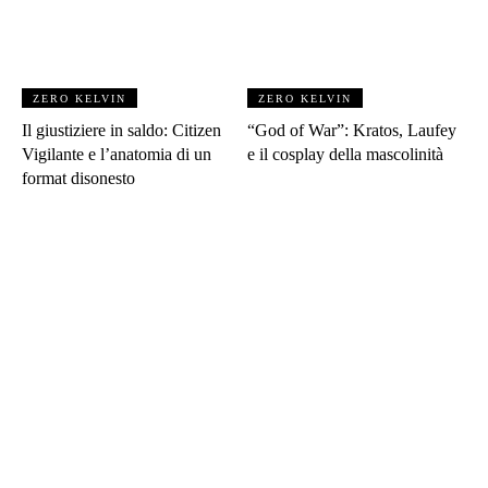
ZERO KELVIN
ZERO KELVIN
Il giustiziere in saldo: Citizen
“God of War”: Kratos, Laufey
Vigilante e l’anatomia di un
e il cosplay della mascolinità
format disonesto