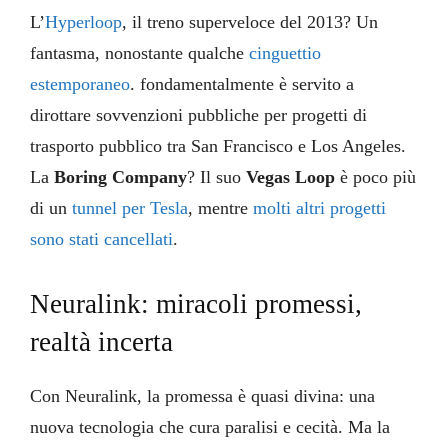
L’
Hyperloop
, il treno superveloce del 2013? Un
fantasma, nonostante qualche
cinguettio
estemporaneo
. fondamentalmente è servito a
dirottare sovvenzioni pubbliche per progetti di
trasporto pubblico tra San Francisco e Los Angeles.
La
Boring Company
? Il suo
Vegas Loop
è poco più
di un
tunnel per Tesla
, mentre
molti altri progetti
sono stati cancellati
.
Neuralink: miracoli promessi,
realtà incerta
Con Neuralink, la promessa è quasi divina: una
nuova tecnologia che cura paralisi e cecità. Ma la