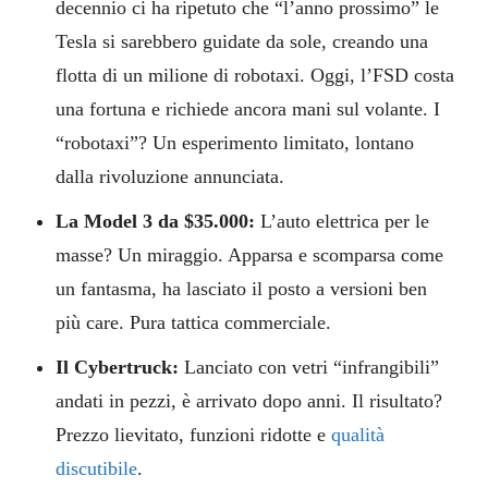
decennio ci ha ripetuto che “l’anno prossimo” le
Tesla si sarebbero guidate da sole, creando una
flotta di un milione di robotaxi. Oggi, l’FSD costa
una fortuna e richiede ancora mani sul volante. I
“robotaxi”? Un esperimento limitato, lontano
dalla rivoluzione annunciata.
La Model 3 da $35.000:
L’auto elettrica per le
masse? Un miraggio. Apparsa e scomparsa come
un fantasma, ha lasciato il posto a versioni ben
più care. Pura tattica commerciale.
Il Cybertruck:
Lanciato con vetri “infrangibili”
andati in pezzi, è arrivato dopo anni. Il risultato?
Prezzo lievitato, funzioni ridotte e
qualità
discutibile
.