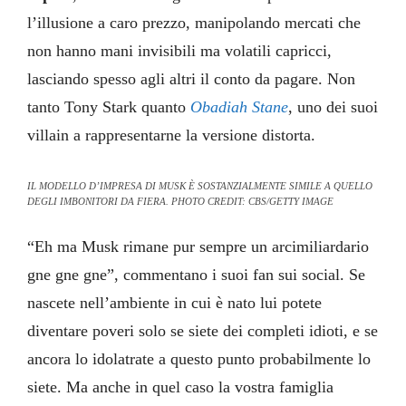
l’illusione a caro prezzo, manipolando mercati che
non hanno mani invisibili ma volatili capricci,
lasciando spesso agli altri il conto da pagare. Non
tanto Tony Stark quanto
Obadiah Stane
, uno dei suoi
villain a rappresentarne la versione distorta.
IL MODELLO D’IMPRESA DI MUSK È SOSTANZIALMENTE SIMILE A QUELLO
DEGLI IMBONITORI DA FIERA. PHOTO CREDIT: CBS/GETTY IMAGE
“Eh ma Musk rimane pur sempre un arcimiliardario
gne gne gne”, commentano i suoi fan sui social. Se
nascete nell’ambiente in cui è nato lui potete
diventare poveri solo se siete dei completi idioti, e se
ancora lo idolatrate a questo punto probabilmente lo
siete. Ma anche in quel caso la vostra famiglia