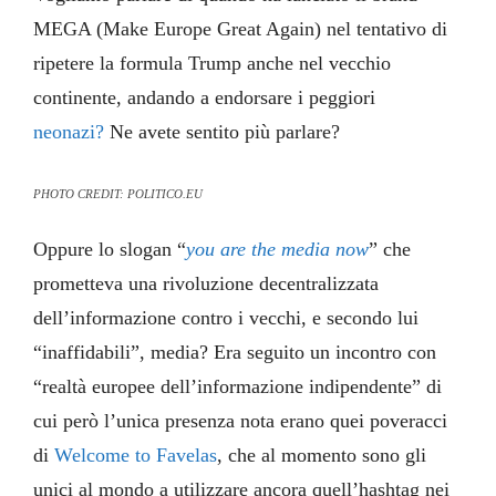
MEGA (Make Europe Great Again) nel tentativo di
ripetere la formula Trump anche nel vecchio
continente, andando a endorsare i peggiori
neonazi?
Ne avete sentito più parlare?
PHOTO CREDIT: POLITICO.EU
Oppure lo slogan “
you are the media now
” che
prometteva una rivoluzione decentralizzata
dell’informazione contro i vecchi, e secondo lui
“inaffidabili”, media? Era seguito un incontro con
“realtà europee dell’informazione indipendente” di
cui però l’unica presenza nota erano quei poveracci
di
Welcome to Favelas
, che al momento sono gli
unici al mondo a utilizzare ancora quell’hashtag nei