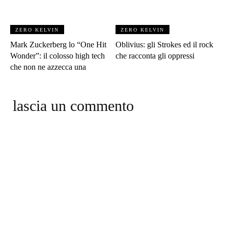
ZERO KELVIN
ZERO KELVIN
Mark Zuckerberg lo “One Hit
Oblivius: gli Strokes ed il rock
Wonder”: il colosso high tech
che racconta gli oppressi
che non ne azzecca una
lascia un commento