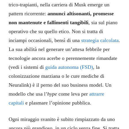
trico-trapianti, nella carriera di Musk emerge un
pattern ricorrente:
annunci altisonanti, promesse
non mantenute e fallimenti tangibili
, sia sul piano
operativo che su quello etico. Non si tratta di
inciampi occasionali, bensì di una
strategia calcolata
.
La sua abilità nel generare un’attesa febbrile per
tecnologie ancora acerbe o perennemente rimandate
(vedi i sistemi di
guida autonoma (FSD)
, la
colonizzazione marziana o le cure mediche di
Neuralink) è il perno del suo business model. Un
modello che usa l’
hype
come leva per
attrarre
capitali
e plasmare l’opinione pubblica.
Ogni miraggio svanito è subito rimpiazzato da uno
ancora più grandioso, in un ciclo senza fine. Si tratta