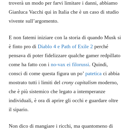
troverà un modo per farvi limitare i danni, abbiamo
Gianluca Vacchi qui in Italia che è un caso di studio
vivente sull’argomento.
E non fatemi iniziare con la storia di quando Musk si
è finto pro di
Diablo 4 e Path of Exile 2
perché
pensava di poter fidelizzare qualche gamer redpillato
come ha fatto con i
no-vax ei filorussi
. Quindi,
consci di come questa figura un po’
patetica
ci abbia
mostrato tutti i limiti del
crony capitalism
moderno,
che è più sistemico che legato a intemperanze
individuali, è ora di aprire gli occhi e guardare oltre
il sipario.
Non dico di mangiare i ricchi, ma quantomeno di