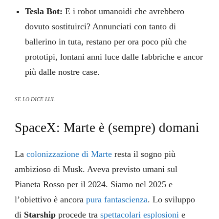
Tesla Bot:
E i robot umanoidi che avrebbero
dovuto sostituirci? Annunciati con tanto di
ballerino in tuta, restano per ora poco più che
prototipi, lontani anni luce dalle fabbriche e ancor
più dalle nostre case.
SE LO DICE LUI.
SpaceX: Marte è (sempre) domani
La
colonizzazione di Marte
resta il sogno più
ambizioso di Musk. Aveva previsto umani sul
Pianeta Rosso per il 2024. Siamo nel 2025 e
l’obiettivo è ancora
pura fantascienza
. Lo sviluppo
di
Starship
procede tra
spettacolari esplosioni
e