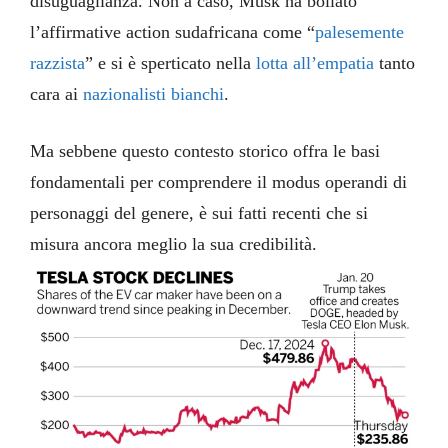
disuguaglianza. Non a caso, Musk ha bollato
l’affirmative action sudafricana come “
palesemente
razzista
” e si è sperticato nella
lotta all’empatia
tanto
cara ai
nazionalisti bianchi
.
Ma sebbene questo contesto storico offra le basi
fondamentali per comprendere il modus operandi di
personaggi del genere, è sui fatti recenti che si
misura ancora meglio la sua credibilità.