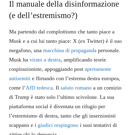
Il manuale della disinformazione
(e dell’estremismo?)
Ma partendo dal complottismo che tanto piace a
Musk e a cui lui tanto piace: X (ex Twitter) è il suo
megafono, una
macchina di propaganda
personale.
Musk ha
virato a destra
, amplificando teorie
cospirazioniste, appoggiando post
apertamente
antisemiti
e flirtando con l’estrema destra europea,
come l’
AfD tedesca
. Il
saluto romano
a un comizio
di Trump è stato solo l’ultimo scivolone. La sua
piattaforma social è diventata un rifugio per
l’estremismo di destra, tanto che gli inserzionisti
scappano e i
giudici respingono
i suoi tentativi di
zittire chi lo denuncia.