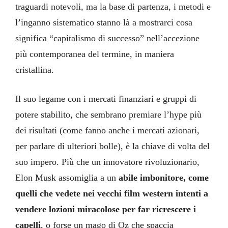
traguardi notevoli, ma la base di partenza, i metodi e
l’inganno sistematico stanno là a mostrarci cosa
significa “capitalismo di successo” nell’accezione
più contemporanea del termine, in maniera
cristallina.
Il suo legame con i mercati finanziari e gruppi di
potere stabilito, che sembrano premiare l’hype più
dei risultati (come fanno anche i mercati azionari,
per parlare di ulteriori bolle), è la chiave di volta del
suo impero. Più che un innovatore rivoluzionario,
Elon Musk assomiglia a un
abile imbonitore, come
quelli che vedete nei vecchi film western intenti a
vendere lozioni miracolose per far ricrescere i
capelli
, o forse un mago di Oz che spaccia