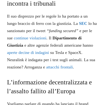
incontra i tribunali
Il suo disprezzo per le regole lo ha portato a un
lungo braccio di ferro con la giustizia. La
SEC
lo ha
sanzionato per il tweet
“funding secured”
e per le
sue
continue violazioni
. Il
Dipartimento di
Giustizia
e altre agenzie federali americane hanno
aperte decine di indagini
su Tesla e SpaceX.
Neuralink è indagata per i test sugli animali. La sua
reazione? Arroganza e
attacchi frontali
.
L’informazione decentralizzata e
l’assalto fallito all’Europa
Vogliamo parlare di quando ha lanciato il brand