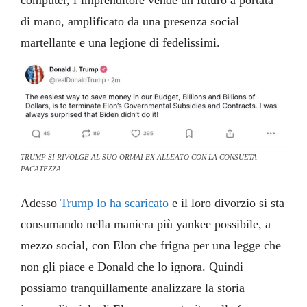
computer, l’imprenditore vende un futuro a portata
di mano, amplificato da una presenza social
martellante e una legione di fedelissimi.
TRUMP SI RIVOLGE AL SUO ORMAI EX ALLEATO CON LA CONSUETA
PACATEZZA.
Adesso
Trump lo ha scaricato
e il loro divorzio si sta
consumando nella maniera più yankee possibile, a
mezzo social, con Elon che frigna per una legge che
non gli piace e Donald che lo ignora. Quindi
possiamo tranquillamente analizzare la storia