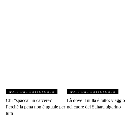
NOTE DAL SOTTOSUOLO
NOTE DAL SOTTOSUOLO
Chi “spacca” in carcere?
Là dove il nulla è tutto: viaggio
Perché la pena non è uguale per
nel cuore del Sahara algerino
tutti