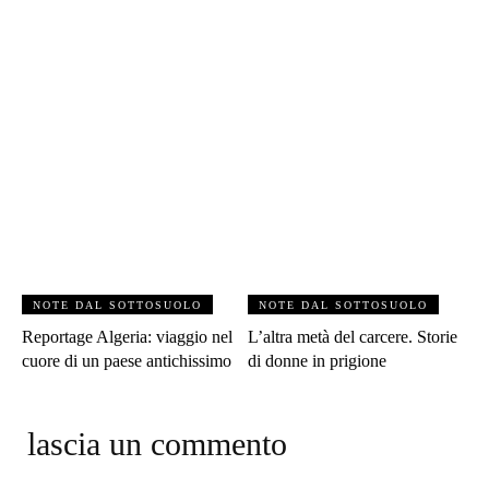
NOTE DAL SOTTOSUOLO
NOTE DAL SOTTOSUOLO
Reportage Algeria: viaggio nel
L’altra metà del carcere. Storie
cuore di un paese antichissimo
di donne in prigione
lascia un commento