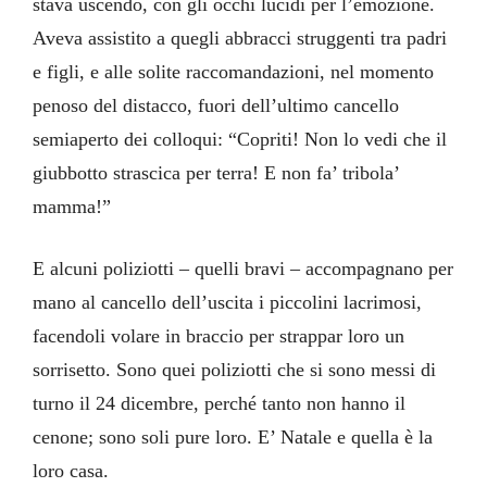
stava uscendo, con gli occhi lucidi per l’emozione.
Aveva assistito a quegli abbracci struggenti tra padri
e figli, e alle solite raccomandazioni, nel momento
penoso del distacco, fuori dell’ultimo cancello
semiaperto dei colloqui: “Copriti! Non lo vedi che il
giubbotto strascica per terra! E non fa’ tribola’
mamma!”
E alcuni poliziotti – quelli bravi – accompagnano per
mano al cancello dell’uscita i piccolini lacrimosi,
facendoli volare in braccio per strappar loro un
sorrisetto. Sono quei poliziotti che si sono messi di
turno il 24 dicembre, perché tanto non hanno il
cenone; sono soli pure loro. E’ Natale e quella è la
loro casa.