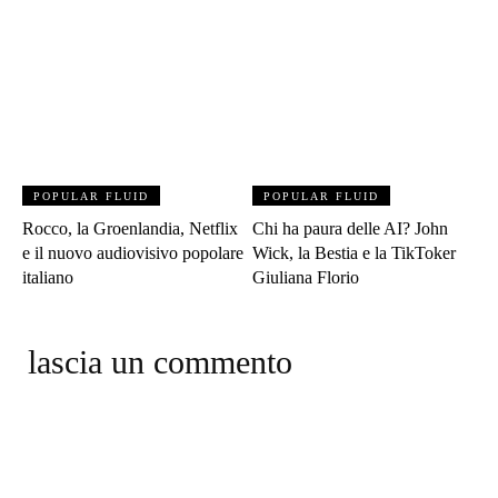
POPULAR FLUID
POPULAR FLUID
Rocco, la Groenlandia, Netflix
Chi ha paura delle AI? John
e il nuovo audiovisivo popolare
Wick, la Bestia e la TikToker
italiano
Giuliana Florio
lascia un commento