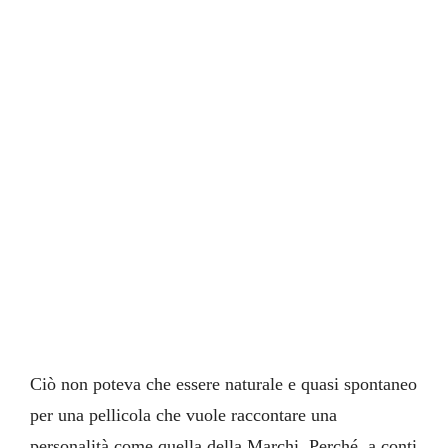
Ciò non poteva che essere naturale e quasi spontaneo
per una pellicola che vuole raccontare una
personalità come quella della Marchi. Perché, a conti