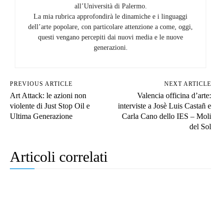
all’Università di Palermo.
La mia rubrica approfondirà le dinamiche e i linguaggi
dell’arte popolare, con particolare attenzione a come, oggi,
questi vengano percepiti dai nuovi media e le nuove
generazioni.
PREVIOUS ARTICLE
NEXT ARTICLE
Art Attack: le azioni non
Valencia officina d’arte:
violente di Just Stop Oil e
interviste a Josè Luis Castañ e
Ultima Generazione
Carla Cano dello IES – Moli
del Sol
Articoli correlati