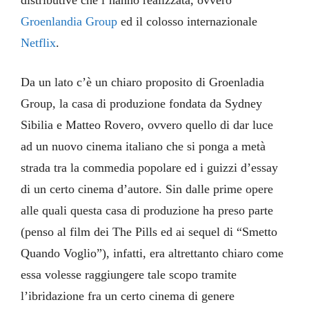
distributive che l’hanno realizzata, ovvero
Groenlandia Group
ed il colosso internazionale
Netflix
.
Da un lato c’è un chiaro proposito di Groenladia
Group, la casa di produzione fondata da Sydney
Sibilia e Matteo Rovero, ovvero quello di dar luce
ad un nuovo cinema italiano che si ponga a metà
strada tra la commedia popolare ed i guizzi d’essay
di un certo cinema d’autore. Sin dalle prime opere
alle quali questa casa di produzione ha preso parte
(penso al film dei The Pills ed ai sequel di “Smetto
Quando Voglio”), infatti, era altrettanto chiaro come
essa volesse raggiungere tale scopo tramite
l’ibridazione fra un certo cinema di genere