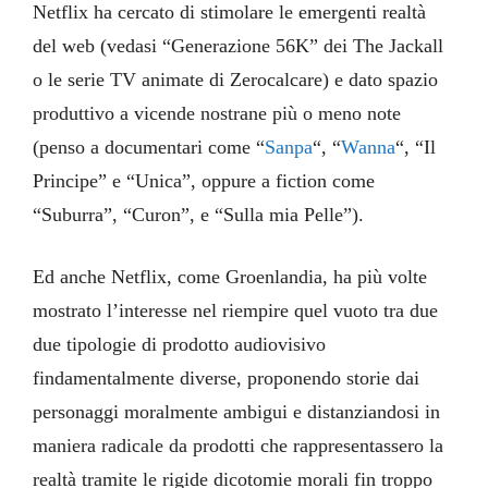
Netflix ha cercato di stimolare le emergenti realtà
del web (vedasi “Generazione 56K” dei The Jackall
o le serie TV animate di Zerocalcare) e dato spazio
produttivo a vicende nostrane più o meno note
(penso a documentari come “
Sanpa
“, “
Wanna
“, “Il
Principe” e “Unica”, oppure a fiction come
“Suburra”, “Curon”, e “Sulla mia Pelle”).
Ed anche Netflix, come Groenlandia, ha più volte
mostrato l’interesse nel riempire quel vuoto tra due
due tipologie di prodotto audiovisivo
findamentalmente diverse, proponendo storie dai
personaggi moralmente ambigui e distanziandosi in
maniera radicale da prodotti che rappresentassero la
realtà tramite le rigide dicotomie morali fin troppo