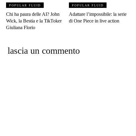
POPULAR FLUID
POPULAR FLUID
Chi ha paura delle AI? John
Adattare l’impossibile: la serie
Wick, la Bestia e la TikToker
di One Piece in live action
Giuliana Florio
lascia un commento