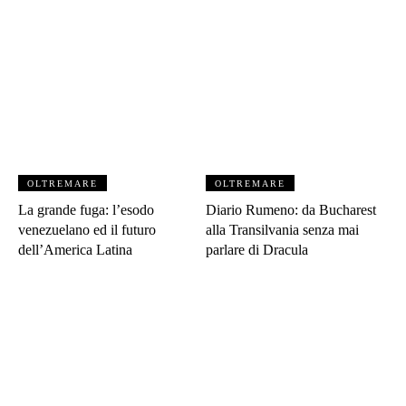
OLTREMARE
OLTREMARE
La grande fuga: l’esodo
Diario Rumeno: da Bucharest
venezuelano ed il futuro
alla Transilvania senza mai
dell’America Latina
parlare di Dracula