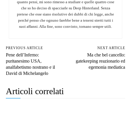
quanto pensi, mi sono rimesso a studiare e quelle quattro cose
che so ho deciso di spacciarle su Deep Hinterland. Senza
pretese che esse siano risolutive dei dubbi di chi legge, anche
perché penso che ognuno farebbe bene a tenersi stretti tutti i
suoi affanni. Alla fine, sono convinto, tornano sempre utili.
PREVIOUS ARTICLE
NEXT ARTICLE
Pene dell’Inferno:
Ma che bel cancello:
puritanesimo USA,
gatekeeping reazionario ed
analfabetismo nostrano e il
egemonia mediatica
David di Michelangelo
Articoli correlati