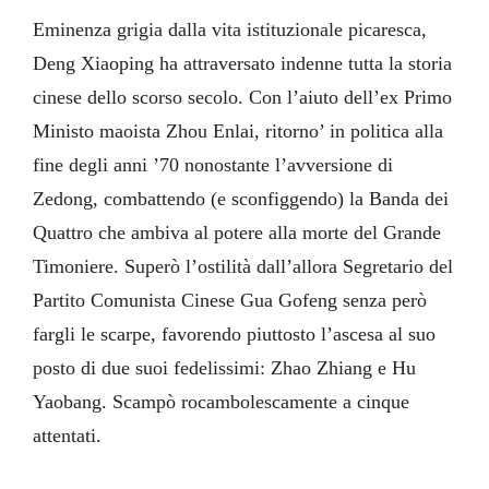
Eminenza grigia dalla vita istituzionale picaresca,
Deng Xiaoping ha attraversato indenne tutta la storia
cinese dello scorso secolo. Con l’aiuto dell’ex Primo
Ministo maoista Zhou Enlai, ritorno’ in politica alla
fine degli anni ’70 nonostante l’avversione di
Zedong, combattendo (e sconfiggendo) la Banda dei
Quattro che ambiva al potere alla morte del Grande
Timoniere. Superò l’ostilità dall’allora Segretario del
Partito Comunista Cinese Gua Gofeng senza però
fargli le scarpe, favorendo piuttosto l’ascesa al suo
posto di due suoi fedelissimi: Zhao Zhiang e Hu
Yaobang. Scampò rocambolescamente a cinque
attentati.