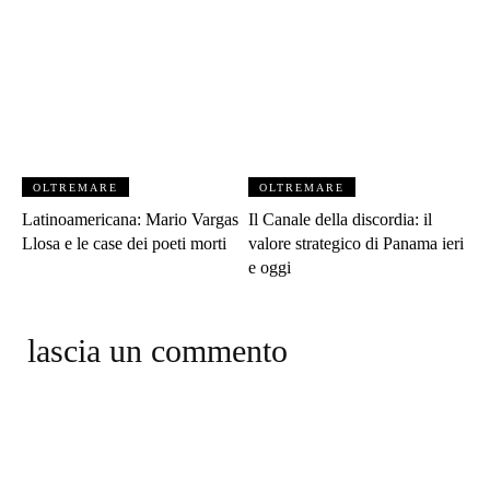
OLTREMARE
OLTREMARE
Latinoamericana: Mario Vargas
Il Canale della discordia: il
Llosa e le case dei poeti morti
valore strategico di Panama ieri
e oggi
lascia un commento