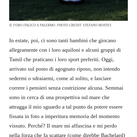
IL FORO ITALICO A PALERMO. PHOTO CREDIT: STEFANO MONTES.
In estate, poi, ci sono tanti bambini che giocano
allegramente con i loro aquiloni e alcuni gruppi di
Tamil che praticano i loro sport preferiti. Oggi,
arrivato sul posto di agognato riposo, non intendo
sedermi o sdraiarmi, come al solito, e lasciare
correre i pensieri senza costrizione alcuna. Semmai
sono in cerca di una prospettiva sul mare che
attragga il mio sguardo a tal punto da potere essere
fissata in foto a imperitura memoria del momento
vissuto. Perché? Il mare mi affascina e mi perdo
nella forza che fa scattare (come direbbe Bachelard)