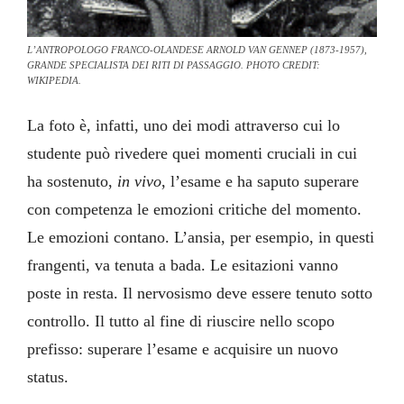
L’ANTROPOLOGO FRANCO-OLANDESE ARNOLD VAN GENNEP (1873-1957),
GRANDE SPECIALISTA DEI RITI DI PASSAGGIO. PHOTO CREDIT:
WIKIPEDIA.
La foto è, infatti, uno dei modi attraverso cui lo
studente può rivedere quei momenti cruciali in cui
ha sostenuto,
in vivo
, l’esame e ha saputo superare
con competenza le emozioni critiche del momento.
Le emozioni contano. L’ansia, per esempio, in questi
frangenti, va tenuta a bada. Le esitazioni vanno
poste in resta. Il nervosismo deve essere tenuto sotto
controllo. Il tutto al fine di riuscire nello scopo
prefisso: superare l’esame e acquisire un nuovo
status.