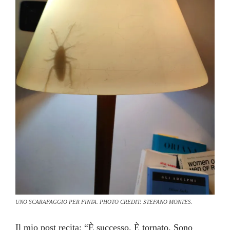
UNO SCARAFAGGIO PER FINTA. PHOTO CREDIT: STEFANO MONTES.
Il mio post recita: “È successo. È tornato. Sono