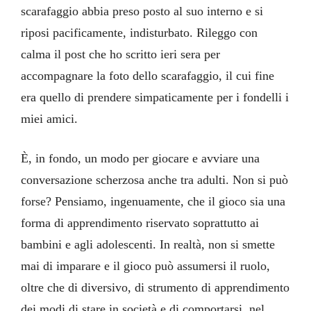
scarafaggio abbia preso posto al suo interno e si
riposi pacificamente, indisturbato. Rileggo con
calma il post che ho scritto ieri sera per
accompagnare la foto dello scarafaggio, il cui fine
era quello di prendere simpaticamente per i fondelli i
miei amici.
È, in fondo, un modo per giocare e avviare una
conversazione scherzosa anche tra adulti. Non si può
forse? Pensiamo, ingenuamente, che il gioco sia una
forma di apprendimento riservato soprattutto ai
bambini e agli adolescenti. In realtà, non si smette
mai di imparare e il gioco può assumersi il ruolo,
oltre che di diversivo, di strumento di apprendimento
dei modi di stare in società e di comportarsi, nel