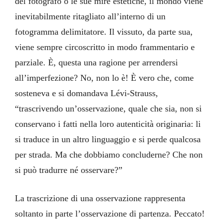
del fotografo o le sue mire estetiche, il mondo viene
inevitabilmente ritagliato all’interno di un
fotogramma delimitatore. Il vissuto, da parte sua,
viene sempre circoscritto in modo frammentario e
parziale. È, questa una ragione per arrendersi
all’imperfezione? No, non lo è! È vero che, come
sosteneva e si domandava Lévi-Strauss,
“trascrivendo un’osservazione, quale che sia, non si
conservano i fatti nella loro autenticità originaria: li
si traduce in un altro linguaggio e si perde qualcosa
per strada. Ma che dobbiamo concluderne? Che non
si può tradurre né osservare?”
La trascrizione di una osservazione rappresenta
soltanto in parte l’osservazione di partenza. Peccato!