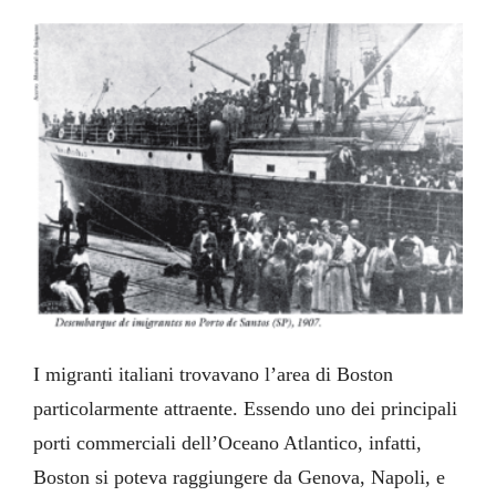
I migranti italiani trovavano l’area di Boston
particolarmente attraente. Essendo uno dei principali
porti commerciali dell’Oceano Atlantico, infatti,
Boston si poteva raggiungere da Genova, Napoli, e