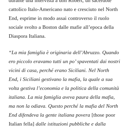
durante una intervista a don Robert, un sacerdote
cattolico Italo-Americano nato e cresciuto nel North
End, esprime in modo assai controverso il ruolo
sociale svolto a Boston dalle mafie all’epoca della
Diaspora Italiana.
“La mia famiglia è originaria dell’Abruzzo. Quando
ero piccolo eravamo tutti un po’ spaventati dai nostri
vicini di casa, perché erano Siciliani. Nel North
End, i Siciliani gestivano la mafia, la quale a sua
volta gestiva l’economia e la politica della comunità
italiana. La mia famiglia aveva paura della mafia,
ma non la odiava. Questo perché la mafia del North
End difendeva la gente italiana povera
[those poor
Italian fella]
dalle istituzioni pubbliche e dalla