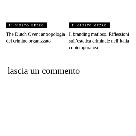
IL GIUSTO MEZZO
IL GIUSTO MEZZO
The Dutch Oven: antropologia
Il branding mafioso. Riflessioni
del crimine organizzato
sull’estetica criminale nell’Italia
contemporanea
lascia un commento