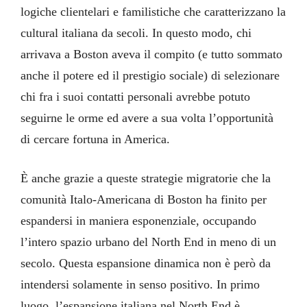
logiche clientelari e familistiche che caratterizzano la
cultural italiana da secoli. In questo modo, chi
arrivava a Boston aveva il compito (e tutto sommato
anche il potere ed il prestigio sociale) di selezionare
chi fra i suoi contatti personali avrebbe potuto
seguirne le orme ed avere a sua volta l’opportunità
di cercare fortuna in America.
È anche grazie a queste strategie migratorie che la
comunità Italo-Americana di Boston ha finito per
espandersi in maniera esponenziale, occupando
l’intero spazio urbano del North End in meno di un
secolo. Questa espansione dinamica non è però da
intendersi solamente in senso positivo. In primo
luogo, l’espansione italiana nel North End è