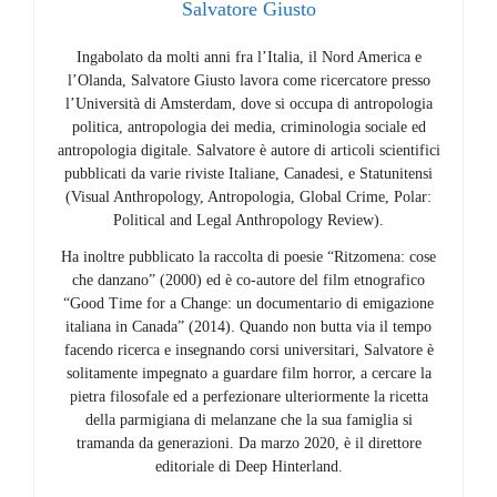
Salvatore Giusto
Ingabolato da molti anni fra l’Italia, il Nord America e
l’Olanda, Salvatore Giusto lavora come ricercatore presso
l’Università di Amsterdam, dove si occupa di antropologia
politica, antropologia dei media, criminologia sociale ed
antropologia digitale. Salvatore è autore di articoli scientifici
pubblicati da varie riviste Italiane, Canadesi, e Statunitensi
(Visual Anthropology, Antropologia, Global Crime, Polar:
Political and Legal Anthropology Review).
Ha inoltre pubblicato la raccolta di poesie “Ritzomena: cose
che danzano” (2000) ed è co-autore del film etnografico
“Good Time for a Change: un documentario di emigazione
italiana in Canada” (2014). Quando non butta via il tempo
facendo ricerca e insegnando corsi universitari, Salvatore è
solitamente impegnato a guardare film horror, a cercare la
pietra filosofale ed a perfezionare ulteriormente la ricetta
della parmigiana di melanzane che la sua famiglia si
tramanda da generazioni. Da marzo 2020, è il direttore
editoriale di Deep Hinterland.