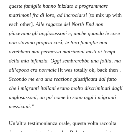
queste famiglie hanno iniziato a programmare
matrimoni fra di loro, ad incrociarsi
[to mix up with
each other]
. Alle ragazze del North End non
piacevano gli anglosassoni e, anche quando le cose
non stavano proprio così, le loro famiglie non
avrebbero mai permesso matrimoni misti ai tempi
della mia infanzia. Oggi sembrerebbe una follia, ma
all’epoca era normale
[it was totally ok, back then]
.
Secondo me era una reazione giustificata dal fatto
che i migranti italiani erano molto discriminati dagli
anglosassoni, un po’ come lo sono oggi i migranti
messicani.”
Un’altra testimonianza orale, questa volta raccolta