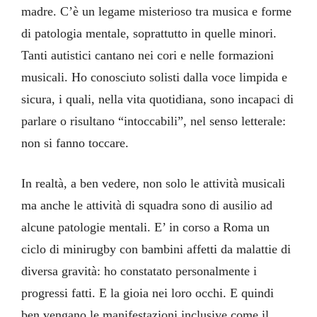
madre. C’è un legame misterioso tra musica e forme
di patologia mentale, soprattutto in quelle minori.
Tanti autistici cantano nei cori e nelle formazioni
musicali. Ho conosciuto solisti dalla voce limpida e
sicura, i quali, nella vita quotidiana, sono incapaci di
parlare o risultano “intoccabili”, nel senso letterale:
non si fanno toccare.
In realtà, a ben vedere, non solo le attività musicali
ma anche le attività di squadra sono di ausilio ad
alcune patologie mentali. E’ in corso a Roma un
ciclo di minirugby con bambini affetti da malattie di
diversa gravità: ho constatato personalmente i
progressi fatti. E la gioia nei loro occhi. E quindi
ben vengano le manifestazioni inclusive come il