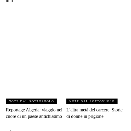
tutti
NOTE DAL SOTTOSUOLO
NOTE DAL SOTTOSUOLO
Reportage Algeria: viaggio nel
L’altra metà del carcere. Storie
cuore di un paese antichissimo
di donne in prigione