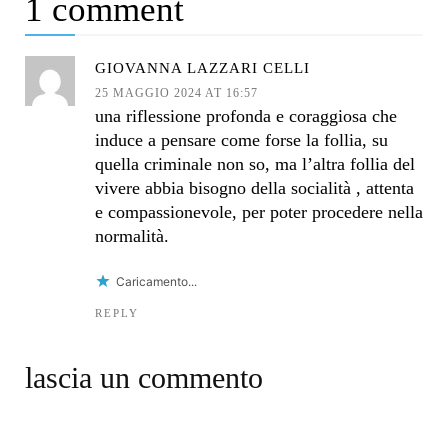
1 comment
GIOVANNA LAZZARI CELLI
25 MAGGIO 2024 AT 16:57
una riflessione profonda e coraggiosa che
induce a pensare come forse la follia, su
quella criminale non so, ma l’altra follia del
vivere abbia bisogno della socialità , attenta
e compassionevole, per poter procedere nella
normalità.
Caricamento...
REPLY
lascia un commento