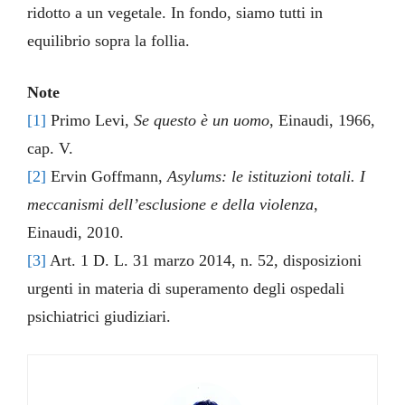
ridotto a un vegetale. In fondo, siamo tutti in
equilibrio sopra la follia.
Note
[1]
Primo Levi,
Se questo è un uomo
, Einaudi, 1966,
cap. V.
[
2]
Ervin Goffmann,
Asylums: le istituzioni totali. I
meccanismi dell’esclusione e della violenza
,
Einaudi, 2010.
[3]
Art. 1 D. L. 31 marzo 2014, n. 52, disposizioni
urgenti in materia di superamento degli ospedali
psichiatrici giudiziari.