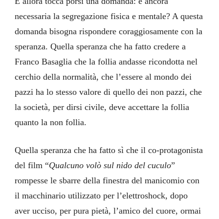
E allora tocca porsi una domanda: è ancora
necessaria la segregazione fisica e mentale? A questa
domanda bisogna rispondere coraggiosamente con la
speranza. Quella speranza che ha fatto credere a
Franco Basaglia che la follia andasse ricondotta nel
cerchio della normalità, che l’essere al mondo dei
pazzi ha lo stesso valore di quello dei non pazzi, che
la società, per dirsi civile, deve accettare la follia
quanto la non follia.
Quella speranza che ha fatto sì che il co-protagonista
del film “
Qualcuno volò sul nido del cuculo
”
rompesse le sbarre della finestra del manicomio con
il macchinario utilizzato per l’elettroshock, dopo
aver ucciso, per pura pietà, l’amico del cuore, ormai