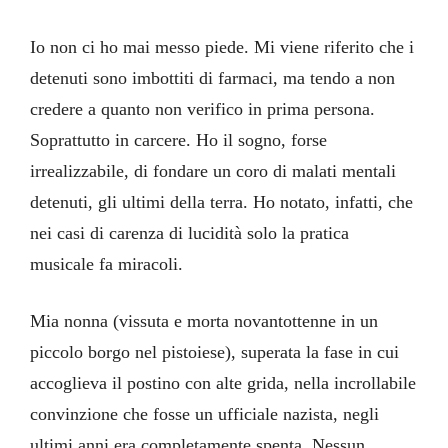
Io non ci ho mai messo piede. Mi viene riferito che i
detenuti sono imbottiti di farmaci, ma tendo a non
credere a quanto non verifico in prima persona.
Soprattutto in carcere. Ho il sogno, forse
irrealizzabile, di fondare un coro di malati mentali
detenuti, gli ultimi della terra. Ho notato, infatti, che
nei casi di carenza di lucidità solo la pratica
musicale fa miracoli.
Mia nonna (vissuta e morta novantottenne in un
piccolo borgo nel pistoiese), superata la fase in cui
accoglieva il postino con alte grida, nella incrollabile
convinzione che fosse un ufficiale nazista, negli
ultimi anni era completamente spenta. Nessun