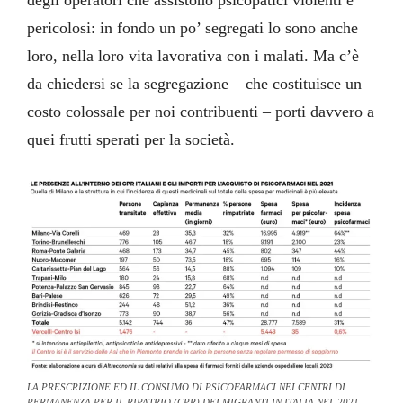
degli operatori che assistono psicopatici violenti e
pericolosi: in fondo un po’ segregati lo sono anche
loro, nella loro vita lavorativa con i malati. Ma c’è
da chiedersi se la segregazione – che costituisce un
costo colossale per noi contribuenti – porti davvero a
quei frutti sperati per la società.
LA PRESCRIZIONE ED IL CONSUMO DI PSICOFARMACI NEI CENTRI DI
PERMANENZA PER IL RIPATRIO (CPR) DEI MIGRANTI IN ITALIA NEL 2021.