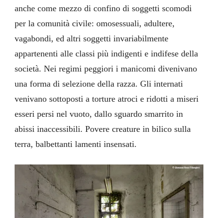
anche come mezzo di confino di soggetti scomodi
per la comunità civile: omosessuali, adultere,
vagabondi, ed altri soggetti invariabilmente
appartenenti alle classi più indigenti e indifese della
società. Nei regimi peggiori i manicomi divenivano
una forma di selezione della razza. Gli internati
venivano sottoposti a torture atroci e ridotti a miseri
esseri persi nel vuoto, dallo sguardo smarrito in
abissi inaccessibili. Povere creature in bilico sulla
terra, balbettanti lamenti insensati.