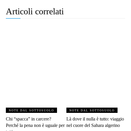
Articoli correlati
NOTE DAL SOTTOSUOLO
NOTE DAL SOTTOSUOLO
Chi “spacca” in carcere?
Là dove il nulla è tutto: viaggio
Perché la pena non è uguale per
nel cuore del Sahara algerino