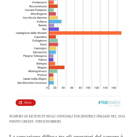
NUMERO DI DETENUTI NEGLI OSPEDALI PSICHIATRICI ITALIANI NEL 2016.
PHOTO CREDIT: #TRUENUMBERS
La sensazione diffusa tra gli operatori del carcere è