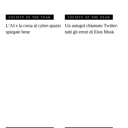
SOCIETY OF THE YEAR
SOCIETY OF THE YEAR
L’AI e la corsa al cyber-spazio
Un autogol chiamato Twitter:
spiegate bene
tutti gli errori di Elon Musk