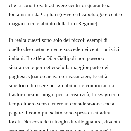
che si sono trovati ad avere centri di quarantena
lontanissini da Cagliari (ovvero il capoluogo e centro
maggiormente abitato della loro Regione).
In realtà questi sono solo dei piccoli esempi di
quello che costantemente succede nei centri turistici
italiani. Il caffè a 3€ a Gallipoli non possono
sicuramente permetterselo la maggior parte dei
pugliesi. Quando arrivano i vacanzieri, le città
smettono di essere per gli abitanti e cominciano a
trasformarsi in luoghi per la creatività, lo svago ed il
tempo libero senza tenere in considerazione che a
pagare il conto più salato sono spesso i cittadini
locali. Nei cosiddetti luoghi di villeggiatura, diventa
sempre più complicato trovare una casa perché i