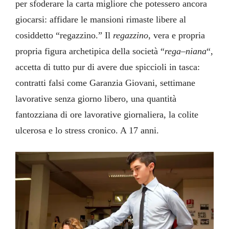
per sfoderare la carta migliore che potessero ancora
giocarsi: affidare le mansioni rimaste libere al
cosiddetto “regazzino.” Il
regazzino
, vera e propria
propria figura archetipica della società “
rega
–
niana
“,
accetta di tutto pur di avere due spiccioli in tasca:
contratti falsi come Garanzia Giovani, settimane
lavorative senza giorno libero, una quantità
fantozziana di ore lavorative giornaliera, la colite
ulcerosa e lo stress cronico. A 17 anni.