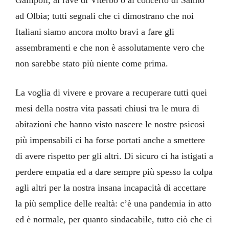
Gallipoli, al rave di Viterbo o al concerto di Salmo
ad Olbia; tutti segnali che ci dimostrano che noi
Italiani siamo ancora molto bravi a fare gli
assembramenti e che non è assolutamente vero che
non sarebbe stato più niente come prima.
La voglia di vivere e provare a recuperare tutti quei
mesi della nostra vita passati chiusi tra le mura di
abitazioni che hanno visto nascere le nostre psicosi
più impensabili ci ha forse portati anche a smettere
di avere rispetto per gli altri. Di sicuro ci ha istigati a
perdere empatia ed a dare sempre più spesso la colpa
agli altri per la nostra insana incapacità di accettare
la più semplice delle realtà: c’è una pandemia in atto
ed è normale, per quanto sindacabile, tutto ciò che ci