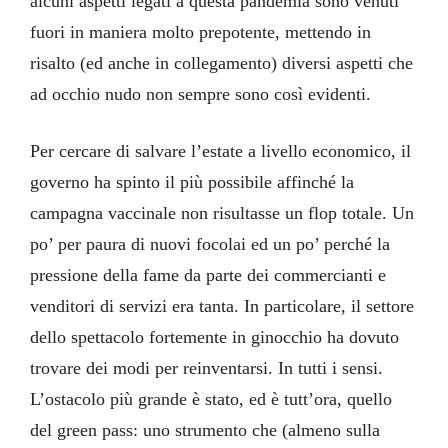
alcuni aspetti legati a questa pandemia sono venuti
fuori in maniera molto prepotente, mettendo in
risalto (ed anche in collegamento) diversi aspetti che
ad occhio nudo non sempre sono così evidenti.
Per cercare di salvare l’estate a livello economico, il
governo ha spinto il più possibile affinché la
campagna vaccinale non risultasse un flop totale. Un
po’ per paura di nuovi focolai ed un po’ perché la
pressione della fame da parte dei commercianti e
venditori di servizi era tanta. In particolare, il settore
dello spettacolo fortemente in ginocchio ha dovuto
trovare dei modi per reinventarsi. In tutti i sensi.
L’ostacolo più grande è stato, ed è tutt’ora, quello
del green pass: uno strumento che (almeno sulla