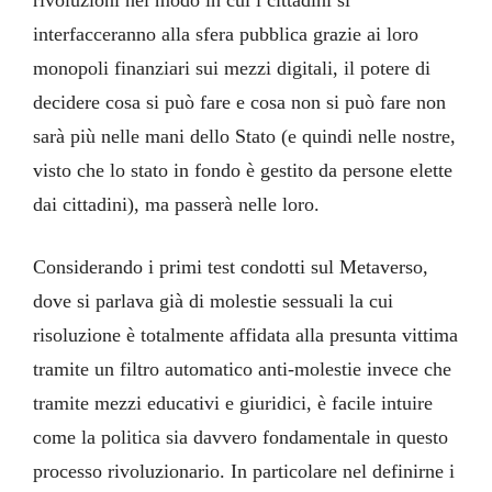
rivoluzioni nel modo in cui i cittadini si
interfacceranno alla sfera pubblica grazie ai loro
monopoli finanziari sui mezzi digitali, il potere di
decidere cosa si può fare e cosa non si può fare non
sarà più nelle mani dello Stato (e quindi nelle nostre,
visto che lo stato in fondo è gestito da persone elette
dai cittadini), ma passerà nelle loro.
Considerando i primi test condotti sul Metaverso,
dove si parlava già di molestie sessuali la cui
risoluzione è totalmente affidata alla presunta vittima
tramite un filtro automatico anti-molestie invece che
tramite mezzi educativi e giuridici, è facile intuire
come la politica sia davvero fondamentale in questo
processo rivoluzionario. In particolare nel definirne i