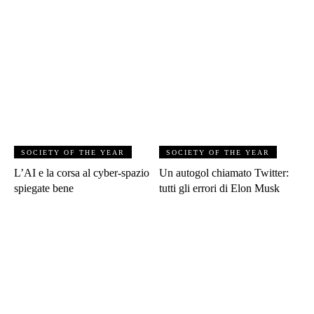
SOCIETY OF THE YEAR
SOCIETY OF THE YEAR
L’AI e la corsa al cyber-spazio
Un autogol chiamato Twitter:
spiegate bene
tutti gli errori di Elon Musk