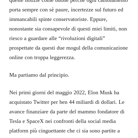
queste notizie come buone perché ogni cambiamento
porta sempre con sè paure, incertezze sul futuro ed
immancabili spinte conservatoriste. Eppure,
nonostante sia consapevole di questi miei limiti, non
riesco a guardare alle “rivoluzioni digitali”
prospettate da questi due mogul della comunicazione
online con troppa leggerezza.
Ma partiamo dal principio.
Nei primi giorni del maggio 2022, Elon Musk ha
acquistato Twitter per ben 44 miliardi di dollari. Le
avance finanziare da parte del mammo fondatore di
Tesla e SpaceX nei confronti della social media
platform più cinguettante che ci sia sono partite a