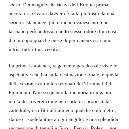
senso, l’immagine che ricavi dell’Etiopia prima
ancora di arrivarci davvero è fatta piuttosto da una
serie di istantanee, più o meno evanescenti, che
lasciano però addosso quello stesso odore d’incenso
di cui dopo qualche mese di permanenza saranno
intrisi tutti i tuoi vestiti.
La prima istantanea, vagamente paradossale viste le
aspettative che hai sulla destinazione finale, è quella
della sezione voli internazionali del Terminal 3 di
Fiumicino. Non so quanto la memoria m’inganni,
ma la descriverei come una sorta di spropositata
cattedrale, i soffitti alti almeno qualche chilometro,
statue crisoelefantine a ogni angolo, e una splendida
successione di templi a Gucci, Ferrari, Rolex… non