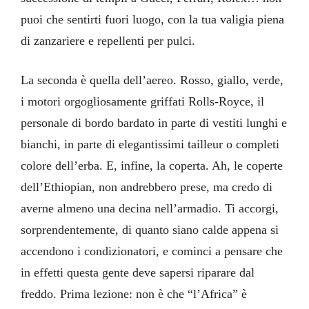
puoi che sentirti fuori luogo, con la tua valigia piena
di zanzariere e repellenti per pulci.
La seconda è quella dell’aereo. Rosso, giallo, verde,
i motori orgogliosamente griffati Rolls-Royce, il
personale di bordo bardato in parte di vestiti lunghi e
bianchi, in parte di elegantissimi tailleur o completi
colore dell’erba. E, infine, la coperta. Ah, le coperte
dell’Ethiopian, non andrebbero prese, ma credo di
averne almeno una decina nell’armadio. Ti accorgi,
sorprendentemente, di quanto siano calde appena si
accendono i condizionatori, e cominci a pensare che
in effetti questa gente deve sapersi riparare dal
freddo. Prima lezione: non è che “l’Africa” è