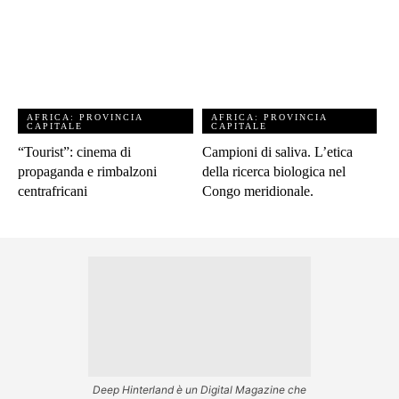
AFRICA: PROVINCIA
AFRICA: PROVINCIA
CAPITALE
CAPITALE
“Tourist”: cinema di
Campioni di saliva. L’etica
propaganda e rimbalzoni
della ricerca biologica nel
centrafricani
Congo meridionale.
Deep Hinterland è un Digital Magazine che