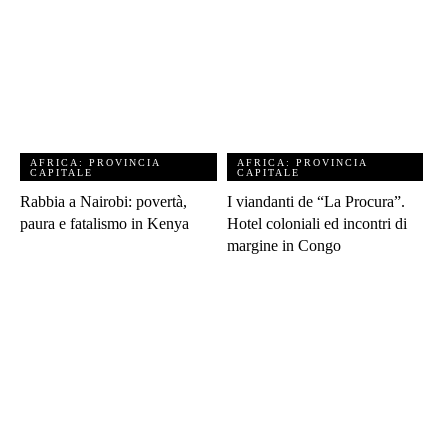
AFRICA: PROVINCIA
AFRICA: PROVINCIA
CAPITALE
CAPITALE
Rabbia a Nairobi: povertà,
I viandanti de “La Procura”.
paura e fatalismo in Kenya
Hotel coloniali ed incontri di
margine in Congo