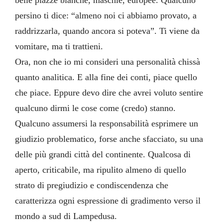
belle piazze bianche, maschie, europee. Qualcuno
persino ti dice: “almeno noi ci abbiamo provato, a
raddrizzarla, quando ancora si poteva”. Ti viene da
vomitare, ma ti trattieni.
Ora, non che io mi consideri una personalità chissà
quanto analitica. E alla fine dei conti, piace quello
che piace. Eppure devo dire che avrei voluto sentire
qualcuno dirmi le cose come (credo) stanno.
Qualcuno assumersi la responsabilità esprimere un
giudizio problematico, forse anche sfacciato, su una
delle più grandi città del continente. Qualcosa di
aperto, criticabile, ma ripulito almeno di quello
strato di pregiudizio e condiscendenza che
caratterizza ogni espressione di gradimento verso il
mondo a sud di Lampedusa.