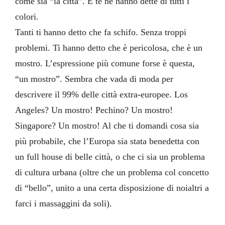
come sia “la città”. E te ne hanno dette di tutti i
colori.
Tanti ti hanno detto che fa schifo. Senza troppi
problemi. Ti hanno detto che è pericolosa, che è un
mostro. L’espressione più comune forse è questa,
“un mostro”. Sembra che vada di moda per
descrivere il 99% delle città extra-europee. Los
Angeles? Un mostro! Pechino? Un mostro!
Singapore? Un mostro! Al che ti domandi cosa sia
più probabile, che l’Europa sia stata benedetta con
un full house di belle città, o che ci sia un problema
di cultura urbana (oltre che un problema col concetto
di “bello”, unito a una certa disposizione di noialtri a
farci i massaggini da soli).