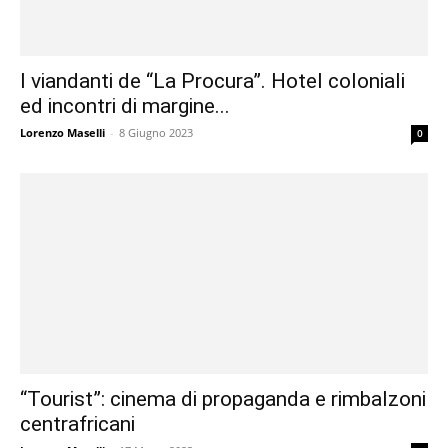
I viandanti de “La Procura”. Hotel coloniali
ed incontri di margine...
Lorenzo Maselli
-
8 Giugno 2023
0
“Tourist”: cinema di propaganda e rimbalzoni
centrafricani