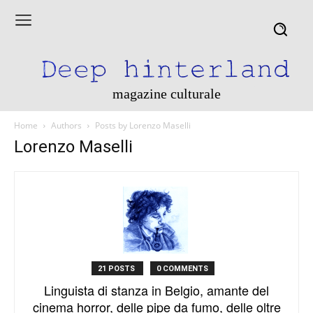
magazine culturale
Home
Authors
Posts by Lorenzo Maselli
Lorenzo Maselli
21 POSTS
0 COMMENTS
Linguista di stanza in Belgio, amante del
cinema horror, delle pipe da fumo, delle oltre