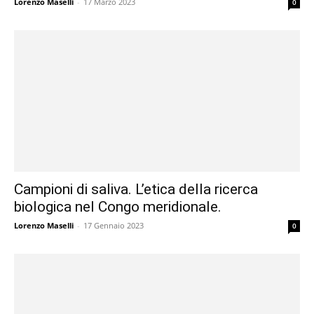
Lorenzo Maselli
-
17 Marzo 2023
0
Campioni di saliva. L’etica della ricerca
biologica nel Congo meridionale.
Lorenzo Maselli
-
17 Gennaio 2023
0