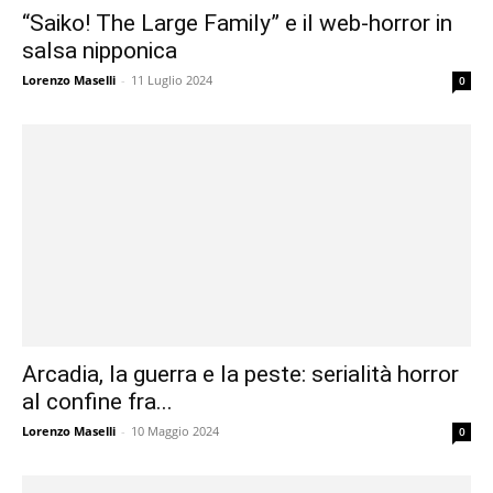
“Saiko! The Large Family” e il web-horror in
salsa nipponica
Lorenzo Maselli
-
11 Luglio 2024
0
Arcadia, la guerra e la peste: serialità horror
al confine fra...
Lorenzo Maselli
-
10 Maggio 2024
0