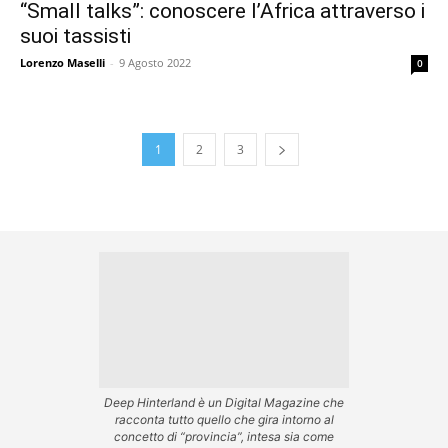
“Small talks”: conoscere l’Africa attraverso i
suoi tassisti
Lorenzo Maselli
-
9 Agosto 2022
0
1
2
3
Deep Hinterland è un Digital Magazine che
racconta tutto quello che gira intorno al
concetto di “provincia”, intesa sia come