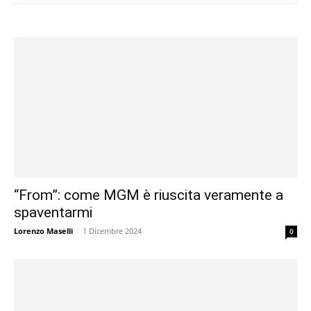
“From”: come MGM è riuscita veramente a
spaventarmi
Lorenzo Maselli
-
1 Dicembre 2024
0