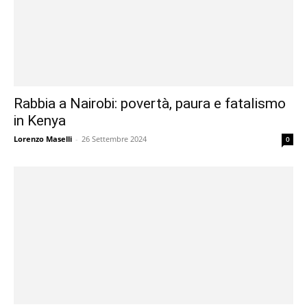
Rabbia a Nairobi: povertà, paura e fatalismo
in Kenya
Lorenzo Maselli
-
26 Settembre 2024
0