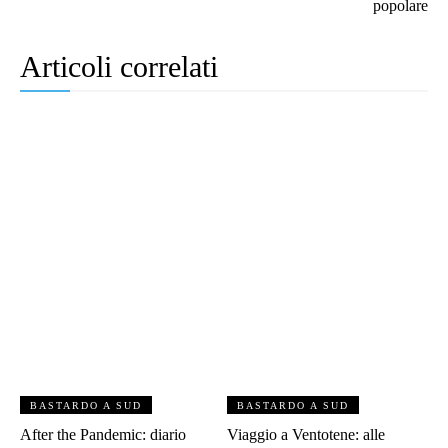
popolare
Articoli correlati
BASTARDO A SUD
BASTARDO A SUD
After the Pandemic: diario
Viaggio a Ventotene: alle