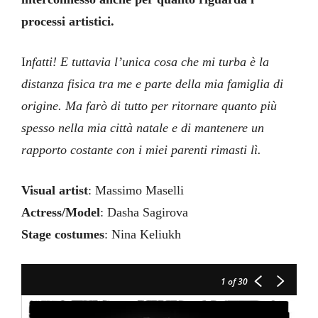
processi artistici.
I
nfatti! E tuttavia l’unica cosa che mi turba è la
distanza fisica tra me e parte della mia famiglia di
origine. Ma farò di tutto per ritornare quanto più
spesso nella mia città natale e di mantenere un
rapporto costante con i miei parenti rimasti lì.
Visual artist
: Massimo Maselli
Actress/Model
: Dasha Sagirova
Stage costumes
: Nina Keliukh
1
of 30