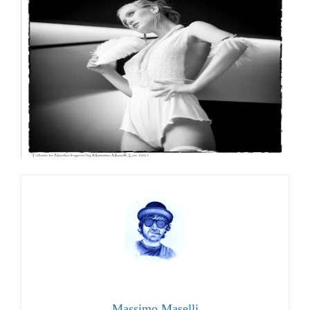
Massimo Maselli