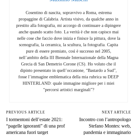
Cosentino di nascita, sopravvivo a Roma, estrema
propaggine di Calabria. Artista visivo, da qualche anno in
prestito alla fotografia, mi accorgo di continuare a dipingere
anche quando scatto foto. La verità è che non capisco mai
nelle cose che faccio dove inizia e finisce la pittura, dove la
scenografia, la ceramica, la scultura, la fotografia. Capita
pure di essere premiato, così è successo nel 2005,
nell’ambito della III Biennale Internazionale della Magna
Grecia di San Demetrio Corone (CS). Ho voluto che il
dipinto presentato in quell’occasione, “Bastardo a Sud”,
fosse l’immagine emblematica della mia rubrica su DEEP
HINTERLAND: quale immagine migliore per i miei
“percorsi artistici marginali”?
PREVIOUS ARTICLE
NEXT ARTICLE
I tormentoni dell’estate 2021:
Incontro con l’antropologo
“pagelle ignoranti” di una prof
Stefano Montes: web,
americana fuori target
pandemia e immaginario