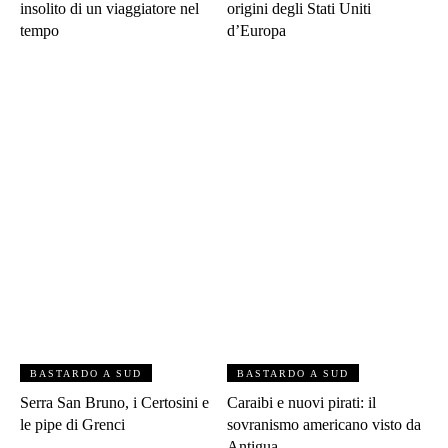
insolito di un viaggiatore nel
origini degli Stati Uniti
tempo
d’Europa
BASTARDO A SUD
BASTARDO A SUD
Serra San Bruno, i Certosini e
Caraibi e nuovi pirati: il
le pipe di Grenci
sovranismo americano visto da
Antigua