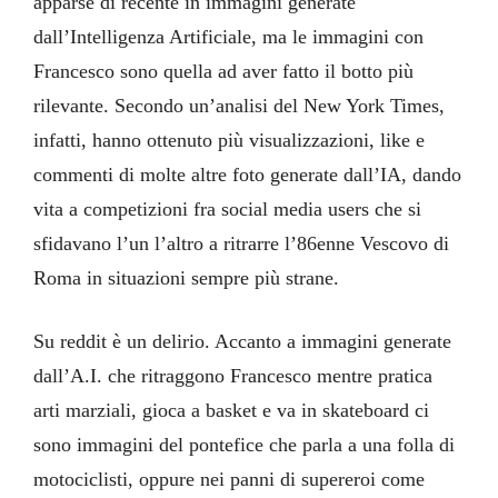
apparse di recente in immagini generate
dall’Intelligenza Artificiale, ma le immagini con
Francesco sono quella ad aver fatto il botto più
rilevante. Secondo un’analisi del New York Times,
infatti, hanno ottenuto più visualizzazioni, like e
commenti di molte altre foto generate dall’IA, dando
vita a competizioni fra social media users che si
sfidavano l’un l’altro a ritrarre l’86enne Vescovo di
Roma in situazioni sempre più strane.
Su reddit è un delirio. Accanto a immagini generate
dall’A.I. che ritraggono Francesco mentre pratica
arti marziali, gioca a basket e va in skateboard ci
sono immagini del pontefice che parla a una folla di
motociclisti, oppure nei panni di supereroi come