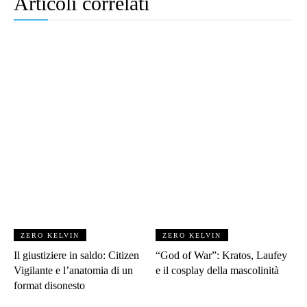
Articoli correlati
ZERO KELVIN
ZERO KELVIN
Il giustiziere in saldo: Citizen
“God of War”: Kratos, Laufey
Vigilante e l’anatomia di un
e il cosplay della mascolinità
format disonesto