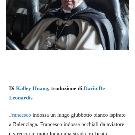
Di
Kalley Huang
, traduzione di
Dario De
Leonardis
Francesco
indossa un lungo giubbotto bianco ispirato
a Balenciaga. Francesco indossa occhiali da aviatore
e sfreccia in moto lungo una strada trafficata.