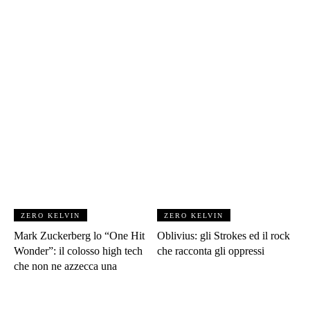
ZERO KELVIN
ZERO KELVIN
Mark Zuckerberg lo “One Hit
Oblivius: gli Strokes ed il rock
Wonder”: il colosso high tech
che racconta gli oppressi
che non ne azzecca una