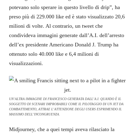
potevano solo sperare in questo livello di drip”, ha
preso più di 229.000 like ed è stato visualizzato 20,6
milioni di volte. Al contrario, un tweet che
condivideva immagini generate dall’A.I. dell’arresto
dell’ex presidente Americano Donald J. Trump ha
ottenuto solo 40.000 like e 6,4 milioni di
visualizzazioni.
UN’ALTRA IMMAGINE DI FRANCESCO GENERATA DALL’A.I. QUANDO È IL
SOGGETTO DI SCENARI IMPROBABILI COME IL PILOTAGGIO DI UN JET DA
COMBATTIMENTO, ATTRAE L’ATTENZIONE DEGLI USERS ESPRIMENDO IL
MASSIMO DELL’INCONGRUENZA.
Midjourney, che a quei tempi aveva rilasciato la