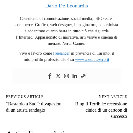
Dario De Leonardis
Consulente di comunicazione, social media, SEO ed e-
commerce. Grafico, web designer, impaginatore, copertinista
e addentrato quanto basta in tutto ciò che riguarda
l’Internet. Appassionato di narrativa, arti visive e cinema di
menare. Nerd. Gamer.
Vivo e lavoro come
freelancer
in provincia di Taranto, il
mio profilo professionale è su
www.absolutezero.it
PREVIOUS ARTICLE
NEXT ARTICLE
“Bastardo a Sud”: divagazioni
Bing il Terribile: recensione
di un artista randagio
cinica di un cartoon di
successo