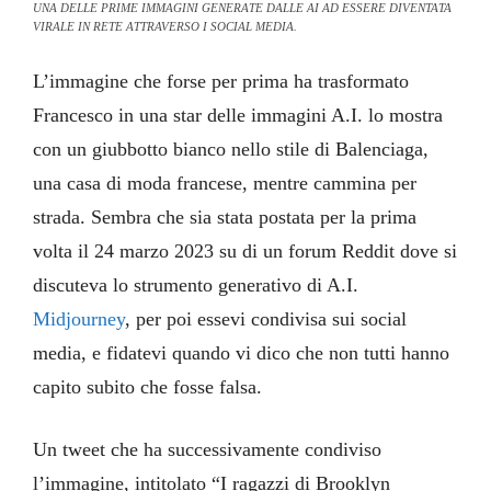
UNA DELLE PRIME IMMAGINI GENERATE DALLE AI AD ESSERE DIVENTATA
VIRALE IN RETE ATTRAVERSO I SOCIAL MEDIA.
L’immagine che forse per prima ha trasformato
Francesco in una star delle immagini A.I. lo mostra
con un giubbotto bianco nello stile di Balenciaga,
una casa di moda francese, mentre cammina per
strada. Sembra che sia stata postata per la prima
volta il 24 marzo 2023 su di un forum Reddit dove si
discuteva lo strumento generativo di A.I.
Midjourney
, per poi essevi condivisa sui social
media, e fidatevi quando vi dico che non tutti hanno
capito subito che fosse falsa.
Un tweet che ha successivamente condiviso
l’immagine, intitolato “I ragazzi di Brooklyn