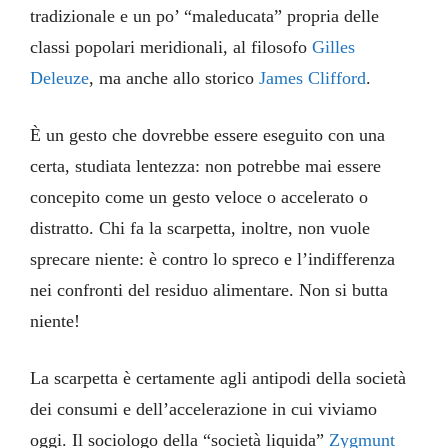
tradizionale e un po’ “maleducata” propria delle
classi popolari meridionali, al filosofo
Gilles
Deleuze
, ma anche allo storico
James Clifford
.
È un gesto che dovrebbe essere eseguito con una
certa, studiata lentezza: non potrebbe mai essere
concepito come un gesto veloce o accelerato o
distratto. Chi fa la scarpetta, inoltre, non vuole
sprecare niente: è contro lo spreco e l’indifferenza
nei confronti del residuo alimentare. Non si butta
niente!
La scarpetta è certamente agli antipodi della società
dei consumi e dell’accelerazione in cui viviamo
oggi. Il sociologo della “società liquida”
Zygmunt