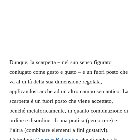
Dunque, la scarpetta – nel suo senso figurato
coniugato come gesto e gusto – è un fuori posto che
va al di là della sua dimensione regolata,
applicandosi anche ad un altro campo semantico. La
scarpetta è un fuori posto che viene accettato,
benché metaforicamente, in quanto combinazione di
ordine e disordine, di una pratica (percorrere) e
l’altra (combinare elementi a fini gustativi).
L’etnologo
Georges Balandier
, che difendeva la