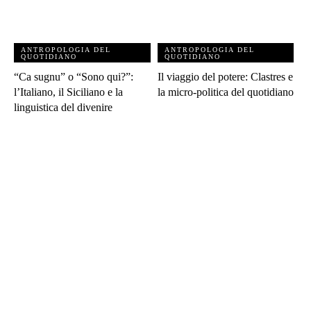
ANTROPOLOGIA DEL
ANTROPOLOGIA DEL
QUOTIDIANO
QUOTIDIANO
“Ca sugnu” o “Sono qui?”:
Il viaggio del potere: Clastres e
l’Italiano, il Siciliano e la
la micro-politica del quotidiano
linguistica del divenire