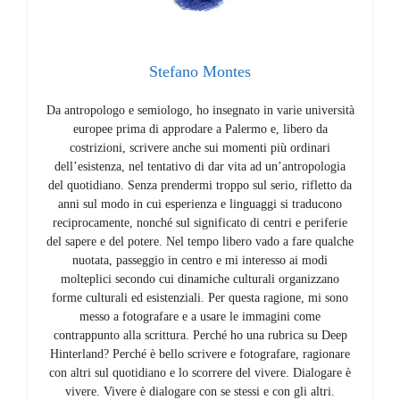
Stefano Montes
Da antropologo e semiologo, ho insegnato in varie università
europee prima di approdare a Palermo e, libero da
costrizioni, scrivere anche sui momenti più ordinari
dell’esistenza, nel tentativo di dar vita ad un’antropologia
del quotidiano. Senza prendermi troppo sul serio, rifletto da
anni sul modo in cui esperienza e linguaggi si traducono
reciprocamente, nonché sul significato di centri e periferie
del sapere e del potere. Nel tempo libero vado a fare qualche
nuotata, passeggio in centro e mi interesso ai modi
molteplici secondo cui dinamiche culturali organizzano
forme culturali ed esistenziali. Per questa ragione, mi sono
messo a fotografare e a usare le immagini come
contrappunto alla scrittura. Perché ho una rubrica su Deep
Hinterland? Perché è bello scrivere e fotografare, ragionare
con altri sul quotidiano e lo scorrere del vivere. Dialogare è
vivere. Vivere è dialogare con se stessi e con gli altri.