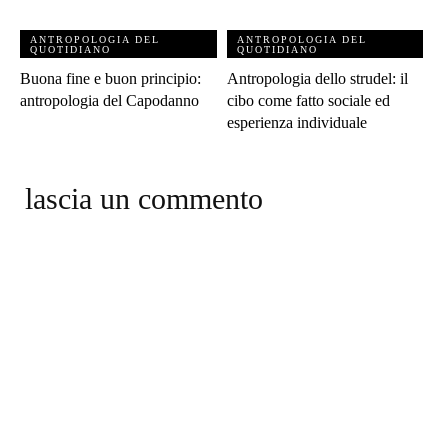
ANTROPOLOGIA DEL
ANTROPOLOGIA DEL
QUOTIDIANO
QUOTIDIANO
Buona fine e buon principio:
Antropologia dello strudel: il
antropologia del Capodanno
cibo come fatto sociale ed
esperienza individuale
lascia un commento