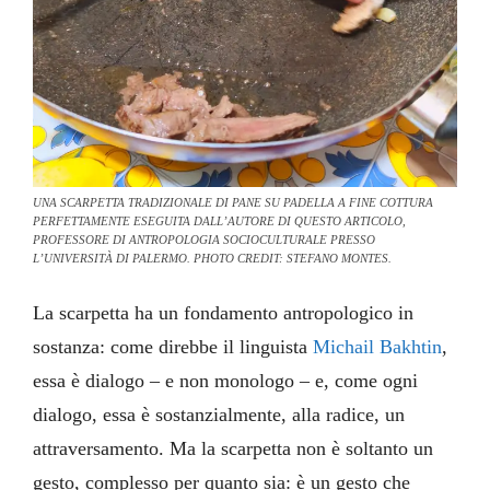
UNA SCARPETTA TRADIZIONALE DI PANE SU PADELLA A FINE COTTURA
PERFETTAMENTE ESEGUITA DALL’AUTORE DI QUESTO ARTICOLO,
PROFESSORE DI ANTROPOLOGIA SOCIOCULTURALE PRESSO
L’UNIVERSITÀ DI PALERMO. PHOTO CREDIT: STEFANO MONTES.
La scarpetta ha un fondamento antropologico in
sostanza: come direbbe il linguista
Michail Bakhtin
,
essa è dialogo – e non monologo – e, come ogni
dialogo, essa è sostanzialmente, alla radice, un
attraversamento. Ma la scarpetta non è soltanto un
gesto, complesso per quanto sia: è un gesto che